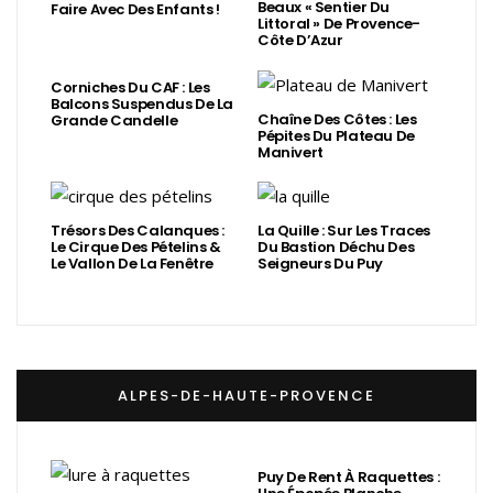
Beaux « Sentier Du
Faire Avec Des Enfants !
Littoral » De Provence-
Côte D’Azur
Corniches Du CAF : Les
Balcons Suspendus De La
Chaîne Des Côtes : Les
Grande Candelle
Pépites Du Plateau De
Manivert
Trésors Des Calanques :
La Quille : Sur Les Traces
Le Cirque Des Pételins &
Du Bastion Déchu Des
Le Vallon De La Fenêtre
Seigneurs Du Puy
ALPES-DE-HAUTE-PROVENCE
Puy De Rent À Raquettes :