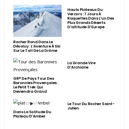
Hauts Plateaux Du
Vercors : 7 Jours À
Raquettes Dans L’un Des
Plus Grands Déserts
D’altitude D’Europe
Rocher Rond Dans Le
Dévoluy : L’Aventure À Ski
Sur Le Toit De La Drôme
La Grande Vire
D’Archiane
GR® De Pays Tour Des
Baronnies Provençales :
Le Petit Trek Qui
Deviendra Grand
Le Tour Du Rocher Saint-
Julien
Dans La Solitude Du
Plateau D’Ambel