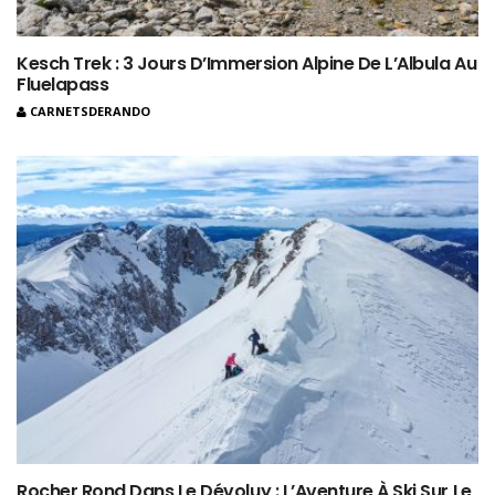
Kesch Trek : 3 Jours D’Immersion Alpine De L’Albula Au
Fluelapass
CARNETSDERANDO
Rocher Rond Dans Le Dévoluy : L’Aventure À Ski Sur Le