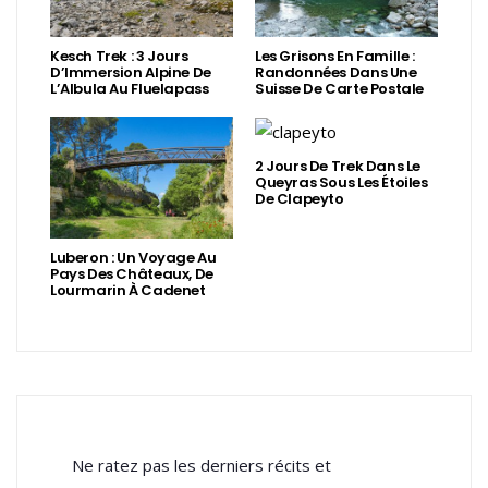
Kesch Trek : 3 Jours
Les Grisons En Famille :
D’Immersion Alpine De
Randonnées Dans Une
L’Albula Au Fluelapass
Suisse De Carte Postale
2 Jours De Trek Dans Le
Queyras Sous Les Étoiles
De Clapeyto
Luberon : Un Voyage Au
Pays Des Châteaux, De
Lourmarin À Cadenet
Ne ratez pas les derniers récits et