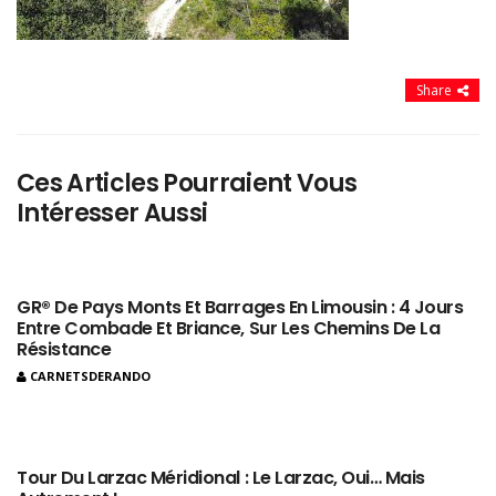
Share
Ces Articles Pourraient Vous
Intéresser Aussi
GR® De Pays Monts Et Barrages En Limousin : 4 Jours
Entre Combade Et Briance, Sur Les Chemins De La
Résistance
CARNETSDERANDO
Tour Du Larzac Méridional : Le Larzac, Oui… Mais