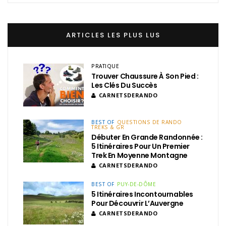
ARTICLES LES PLUS LUS
PRATIQUE
Trouver Chaussure À Son Pied :
Les Clés Du Succès
CARNETSDERANDO
BEST OF
QUESTIONS DE RANDO
TREKS & GR
Débuter En Grande Randonnée :
5 Itinéraires Pour Un Premier
Trek En Moyenne Montagne
CARNETSDERANDO
BEST OF
PUY-DE-DÔME
5 Itinéraires Incontournables
Pour Découvrir L’Auvergne
CARNETSDERANDO