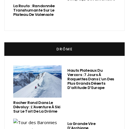
La Routo : Randonnée
Transhumante Sur Le
Plateau De Valensole
DRÔME
Hauts Plateaux Du
Vercors : 7 Jours À
Raquettes Dans L’un Des
Plus Grands Déserts
D’altitude D’Europe
Rocher Rond Dans Le
Dévoluy : L’Aventure À Ski
Sur Le Toit De La Drôme
La Grande Vire
D’Archiane