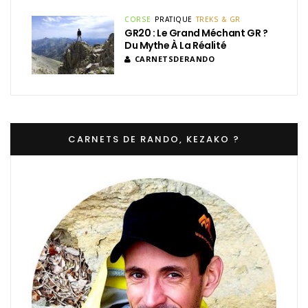
CORSE
PRATIQUE
TREKS & GR
GR20 : Le Grand Méchant GR ?
Du Mythe À La Réalité
CARNETSDERANDO
CARNETS DE RANDO, KEZAKO ?