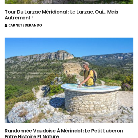
Tour Du Larzac Méridional : Le Larzac, Oui… Mais
Autrement !
CARNETSDERANDO
Randonnée Vaudoise À Mérindol : Le Petit Luberon
Entre Histoire Et Nature