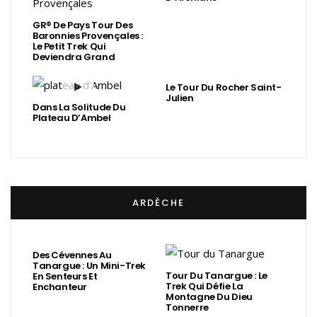
GR® De Pays Tour Des
Baronnies Provençales :
Le Petit Trek Qui
Deviendra Grand
Le Tour Du Rocher Saint-
Julien
Dans La Solitude Du
Plateau D’Ambel
ARDÈCHE
Des Cévennes Au
Tanargue : Un Mini-Trek
Tour Du Tanargue : Le
En Senteurs Et
Trek Qui Défie La
Enchanteur
Montagne Du Dieu
Tonnerre