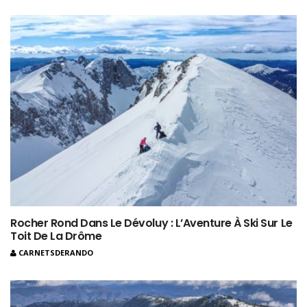
Rocher Rond Dans Le Dévoluy : L’Aventure À Ski Sur Le
Toit De La Drôme
CARNETSDERANDO