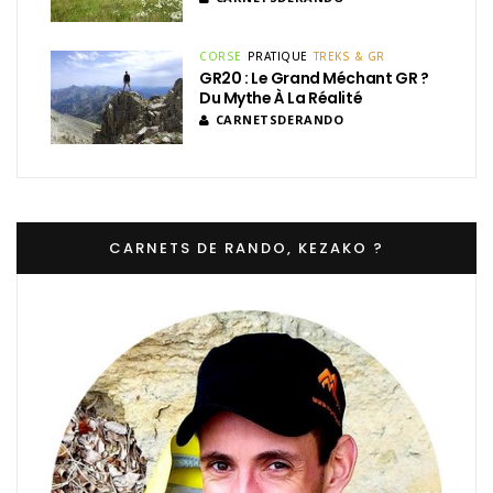
CORSE
PRATIQUE
TREKS & GR
GR20 : Le Grand Méchant GR ?
Du Mythe À La Réalité
CARNETSDERANDO
CARNETS DE RANDO, KEZAKO ?