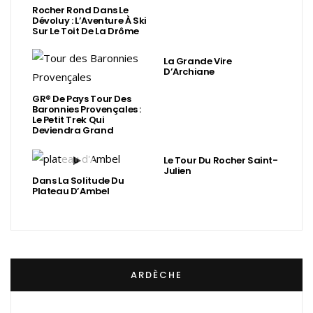
Rocher Rond Dans Le
Dévoluy : L’Aventure À Ski
Sur Le Toit De La Drôme
La Grande Vire
D’Archiane
GR® De Pays Tour Des
Baronnies Provençales :
Le Petit Trek Qui
Deviendra Grand
Le Tour Du Rocher Saint-
Julien
Dans La Solitude Du
Plateau D’Ambel
ARDÈCHE