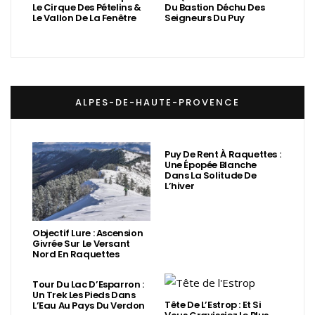
Le Cirque Des Pételins &
Du Bastion Déchu Des
Le Vallon De La Fenêtre
Seigneurs Du Puy
ALPES-DE-HAUTE-PROVENCE
Puy De Rent À Raquettes :
Une Épopée Blanche
Dans La Solitude De
L’hiver
Objectif Lure : Ascension
Givrée Sur Le Versant
Nord En Raquettes
Tour Du Lac D’Esparron :
Un Trek Les Pieds Dans
Tête De L’Estrop : Et Si
L’Eau Au Pays Du Verdon