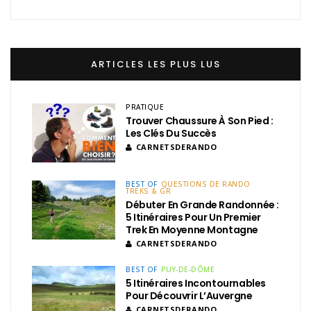
ARTICLES LES PLUS LUS
PRATIQUE
Trouver Chaussure À Son Pied :
Les Clés Du Succès
CARNETSDERANDO
BEST OF
QUESTIONS DE RANDO
TREKS & GR
Débuter En Grande Randonnée :
5 Itinéraires Pour Un Premier
Trek En Moyenne Montagne
CARNETSDERANDO
BEST OF
PUY-DE-DÔME
5 Itinéraires Incontournables
Pour Découvrir L’Auvergne
CARNETSDERANDO