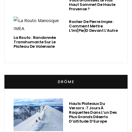
Vous Gravissiez Le Plus
Haut Sommet De Haute
Provence ?
Rocher De Pierre Impie :
Comment Mettre
L’Im(Pie)d Devant L’Autre
La Routo : Randonnée
Transhumante Sur Le
Plateau De Valensole
DRÔME
Hauts Plateaux Du
Vercors : 7 Jours À
Raquettes Dans L’un Des
Plus Grands Déserts
D’altitude D’Europe