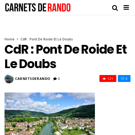
Home
CdR : Pont De Roide Et Le Doubs
CdR : Pont De Roide Et
Le Doubs
CARNETSDERANDO
0
121
0