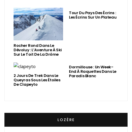
Tour Du Pays Des Écrins :
Les Écrins Sur Un Plateau
Rocher Rond Dans Le
Dévoluy : L’Aventure À Ski
Sur Le Toit De La Drôme
Dormillouse : Un Week-
End À Raquettes Dans Le
2 Jours De Trek Dans Le
Paradis Blanc
Queyras Sous Les Étoiles
De Clapeyto
LOZÈRE