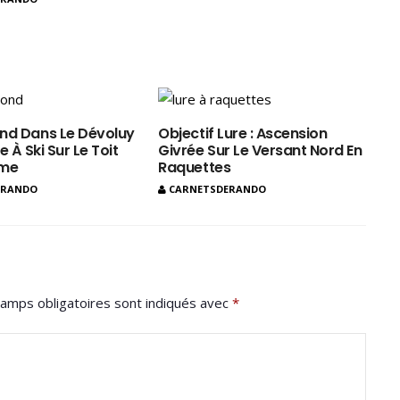
nd Dans Le Dévoluy
Objectif Lure : Ascension
e À Ski Sur Le Toit
Givrée Sur Le Versant Nord En
ôme
Raquettes
ERANDO
CARNETSDERANDO
amps obligatoires sont indiqués avec
*