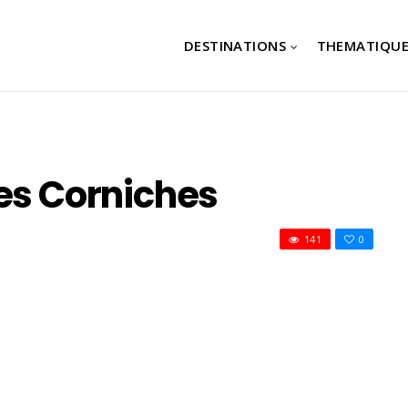
DESTINATIONS
THEMATIQUE
res Corniches
141
0