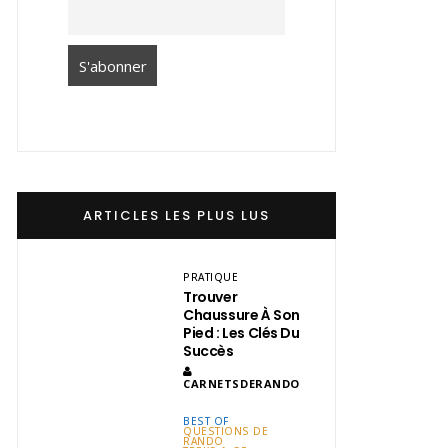
ARTICLES LES PLUS LUS
PRATIQUE
Trouver
Chaussure À Son
Pied : Les Clés Du
Succès
CARNETSDERANDO
BEST OF
QUESTIONS DE
RANDO