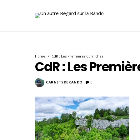
Home
CdR : Les Premières Corniches
CdR : Les Premiè
CARNETSDERANDO
0