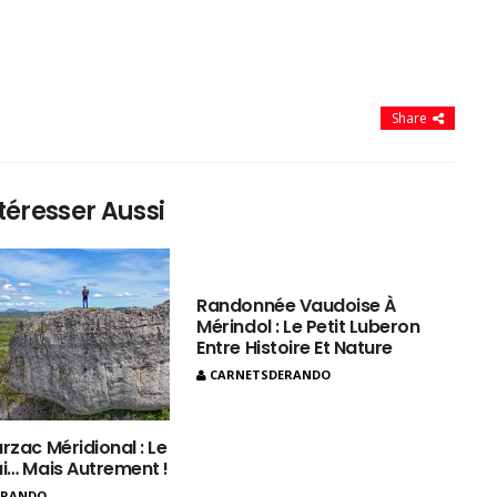
Share
téresser Aussi
Randonnée Vaudoise À
Mérindol : Le Petit Luberon
Entre Histoire Et Nature
CARNETSDERANDO
rzac Méridional : Le
ui… Mais Autrement !
ERANDO