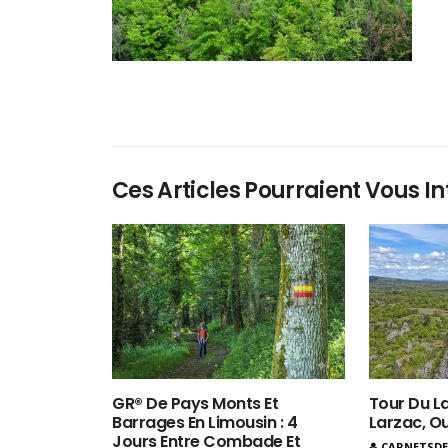
Ces Articles Pourraient Vous In
GR® De Pays Monts Et
Tour Du La
Barrages En Limousin : 4
Larzac, O
Jours Entre Combade Et
CARNETSD