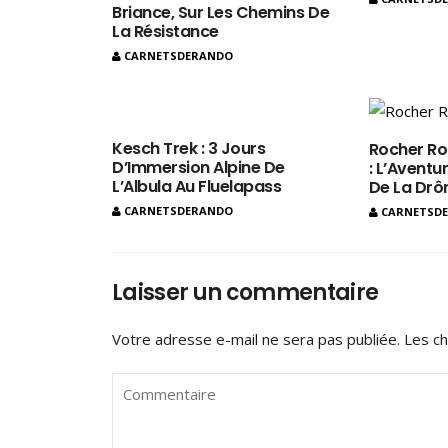
Briance, Sur Les Chemins De
La Résistance
CARNETSDERANDO
Kesch Trek : 3 Jours
Rocher Ro
D’Immersion Alpine De
: L’Aventur
L’Albula Au Fluelapass
De La Dr
CARNETSDERANDO
CARNETSD
Laisser un commentaire
Votre adresse e-mail ne sera pas publiée.
Les ch