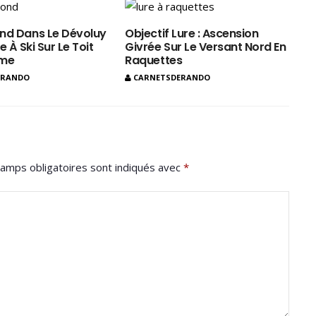
nd Dans Le Dévoluy
Objectif Lure : Ascension
e À Ski Sur Le Toit
Givrée Sur Le Versant Nord En
ôme
Raquettes
ERANDO
CARNETSDERANDO
amps obligatoires sont indiqués avec
*