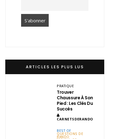
ARTICLES LES PLUS LUS
PRATIQUE
Trouver
Chaussure À Son
Pied : Les Clés Du
Succès
CARNETSDERANDO
BEST OF
QUESTIONS DE
RANDO