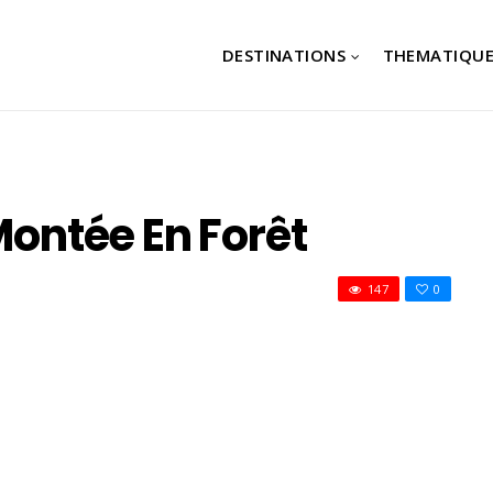
DESTINATIONS
THEMATIQUE
Montée En Forêt
147
0