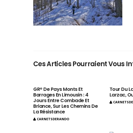
Ces Articles Pourraient Vous In
GR® De Pays Monts Et
Tour Du La
Barrages En Limousin : 4
Larzac, O
Jours Entre Combade Et
CARNETSD
Briance, Sur Les Chemins De
La Résistance
CARNETSDERANDO