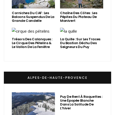
Corniches Du CAF : Les
Chaîne Des Côtes : Les
Balcons Suspendus De La
Pépites Du Plateau De
Grande Candelle
Manivert
Trésors Des Calanques :
La Quille : Sur Les Traces
Le Cirque Des Pételins &
Du Bastion Déchu Des
Le Vallon De La Fenêtre
Seigneurs Du Puy
ALPES-DE-HAUTE-PROVENCE
Puy De Rent À Raquettes :
Une Épopée Blanche
Dans La Solitude De
L’hiver