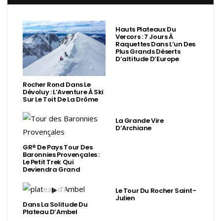
Hauts Plateaux Du
Vercors : 7 Jours À
Raquettes Dans L’un Des
Plus Grands Déserts
D’altitude D’Europe
Rocher Rond Dans Le
Dévoluy : L’Aventure À Ski
Sur Le Toit De La Drôme
La Grande Vire
D’Archiane
GR® De Pays Tour Des
Baronnies Provençales :
Le Petit Trek Qui
Deviendra Grand
Le Tour Du Rocher Saint-
Julien
Dans La Solitude Du
Plateau D’Ambel