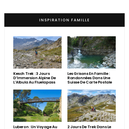
INSPIRATION FAMILLE
Kesch Trek : 3 Jours
Les Grisons En Famille :
D’Immersion Alpine De
Randonnées Dans Une
L’Albula Au Fluelapass
Suisse De Carte Postale
Luberon : Un Voyage Au
2 Jours De Trek Dans Le