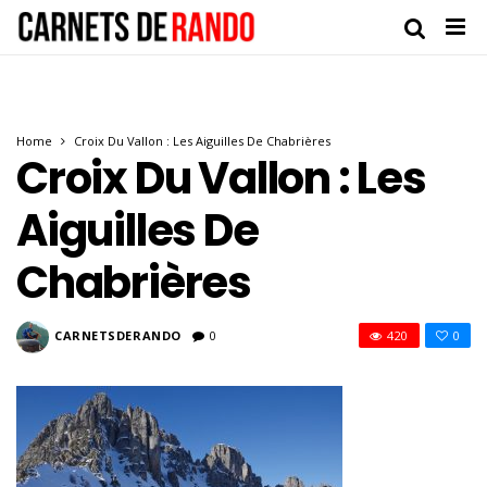
Home
Croix Du Vallon : Les Aiguilles De Chabrières
Croix Du Vallon : Les
Aiguilles De
Chabrières
CARNETSDERANDO
0
420
0