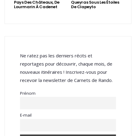
Pays Des Châteaux, De
Queyras Sous Les Étoiles
Lourmarin À Cadenet
De Clapeyto
Ne ratez pas les derniers récits et
reportages pour découvrir, chaque mois, de
nouveaux itinéraires ! Inscrivez-vous pour
recevoir la newsletter de Carnets de Rando.
Prénom
E-mail