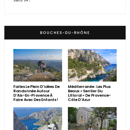
BOUCHES-DU-RHÔNE
Faites Le Plein D’idées De
Méditerranée : Les Plus
Randonnée Autour
Beaux « Sentier Du
D’Aix-En-Provence À
Littoral » De Provence-
Faire Avec Des Enfants !
Côte D’Azur