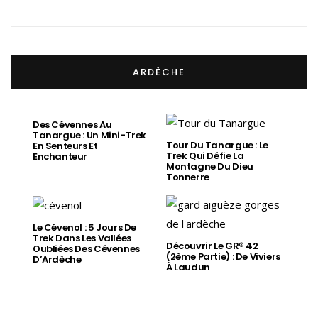
ARDÈCHE
Des Cévennes Au
Tanargue : Un Mini-Trek
Tour Du Tanargue : Le
En Senteurs Et
Trek Qui Défie La
Enchanteur
Montagne Du Dieu
Tonnerre
Le Cévenol : 5 Jours De
Trek Dans Les Vallées
Découvrir Le GR® 42
Oubliées Des Cévennes
(2ème Partie) : De Viviers
D’Ardèche
À Laudun