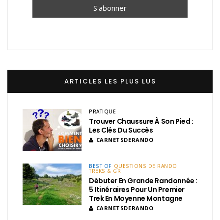
ARTICLES LES PLUS LUS
PRATIQUE
Trouver Chaussure À Son Pied :
Les Clés Du Succès
CARNETSDERANDO
BEST OF
QUESTIONS DE RANDO
TREKS & GR
Débuter En Grande Randonnée :
5 Itinéraires Pour Un Premier
Trek En Moyenne Montagne
CARNETSDERANDO