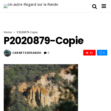
Home
P2020879-Copie
P2020879-Copie
CARNETSDERANDO
0
82
0