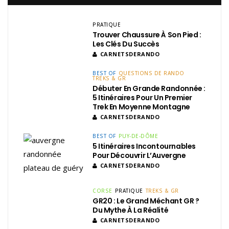
PRATIQUE
Trouver Chaussure À Son Pied :
Les Clés Du Succès
CARNETSDERANDO
BEST OF
QUESTIONS DE RANDO
TREKS & GR
Débuter En Grande Randonnée :
5 Itinéraires Pour Un Premier
Trek En Moyenne Montagne
CARNETSDERANDO
BEST OF
PUY-DE-DÔME
5 Itinéraires Incontournables
Pour Découvrir L’Auvergne
CARNETSDERANDO
CORSE
PRATIQUE
TREKS & GR
GR20 : Le Grand Méchant GR ?
Du Mythe À La Réalité
CARNETSDERANDO