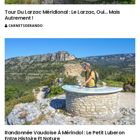
Tour Du Larzac Méridional : Le Larzac, Oui… Mais
Autrement !
CARNETSDERANDO
Randonnée Vaudoise À Mérindol : Le Petit Luberon
Entre Histoire Et Nature