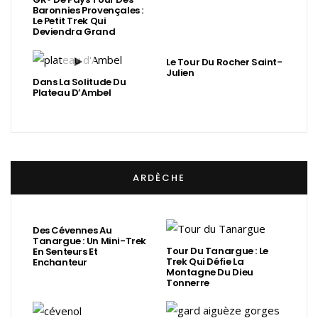
Baronnies Provençales :
Le Petit Trek Qui
Deviendra Grand
Le Tour Du Rocher Saint-
Julien
Dans La Solitude Du
Plateau D’Ambel
ARDÈCHE
Des Cévennes Au
Tanargue : Un Mini-Trek
Tour Du Tanargue : Le
En Senteurs Et
Trek Qui Défie La
Enchanteur
Montagne Du Dieu
Tonnerre