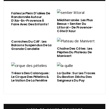
Faites Le Plein D’idées De
Randonnée Autour
Méditerranée : Les Plus
D’Aix-En-Provence À
Beaux « Sentier Du
Faire Avec Des Enfants !
Littoral » De Provence-
Côte D’Azur
Corniches Du CAF : Les
Balcons Suspendus De La
Chaîne Des Côtes : Les
Grande Candelle
Pépites Du Plateau De
Manivert
Trésors Des Calanques :
La Quille : Sur Les Traces
Le Cirque Des Pételins &
Du Bastion Déchu Des
Le Vallon De La Fenêtre
Seigneurs Du Puy