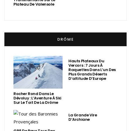
Plateau De Valensole
DRÔME
Hauts Plateaux Du
Vercors : 7 Jours À
Raquettes Dans L’un Des
Plus Grands Déserts
D’altitude D’Europe
Rocher Rond Dans Le
Dévoluy : L’Aventure À Ski
Sur Le Toit De La Drôme
La Grande Vire
D’Archiane
GR® De Pays Tour Des