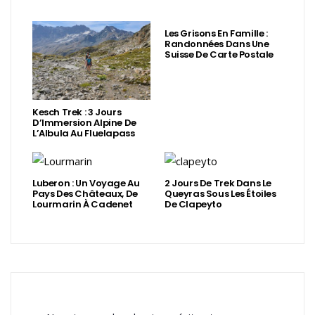
Les Grisons En Famille :
Randonnées Dans Une
Suisse De Carte Postale
Kesch Trek : 3 Jours
D’Immersion Alpine De
L’Albula Au Fluelapass
Luberon : Un Voyage Au
2 Jours De Trek Dans Le
Pays Des Châteaux, De
Queyras Sous Les Étoiles
Lourmarin À Cadenet
De Clapeyto