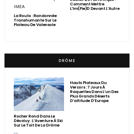
Comment Mettre
L’Im(Pie)d Devant L’Autre
La Routo : Randonnée
Transhumante Sur Le
Plateau De Valensole
DRÔME
Hauts Plateaux Du
Vercors : 7 Jours À
Raquettes Dans L’un Des
Plus Grands Déserts
D’altitude D’Europe
Rocher Rond Dans Le
Dévoluy : L’Aventure À Ski
Sur Le Toit De La Drôme