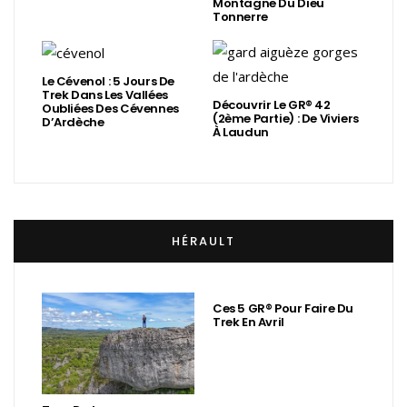
Montagne Du Dieu
Tonnerre
Le Cévenol : 5 Jours De
Trek Dans Les Vallées
Découvrir Le GR® 42
Oubliées Des Cévennes
(2ème Partie) : De Viviers
D’Ardèche
À Laudun
HÉRAULT
Ces 5 GR® Pour Faire Du
Trek En Avril