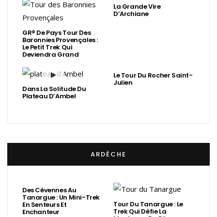
La Grande Vire
D’Archiane
GR® De Pays Tour Des
Baronnies Provençales :
Le Petit Trek Qui
Deviendra Grand
Le Tour Du Rocher Saint-
Julien
Dans La Solitude Du
Plateau D’Ambel
ARDÈCHE
Des Cévennes Au
Tanargue : Un Mini-Trek
Tour Du Tanargue : Le
En Senteurs Et
Trek Qui Défie La
Enchanteur