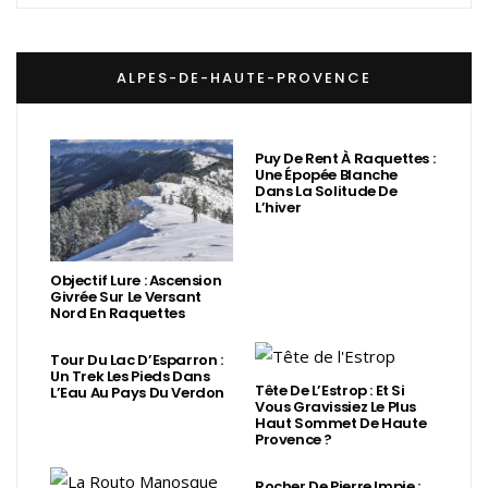
ALPES-DE-HAUTE-PROVENCE
Puy De Rent À Raquettes :
Une Épopée Blanche
Dans La Solitude De
L’hiver
Objectif Lure : Ascension
Givrée Sur Le Versant
Nord En Raquettes
Tour Du Lac D’Esparron :
Un Trek Les Pieds Dans
Tête De L’Estrop : Et Si
L’Eau Au Pays Du Verdon
Vous Gravissiez Le Plus
Haut Sommet De Haute
Provence ?
Rocher De Pierre Impie :