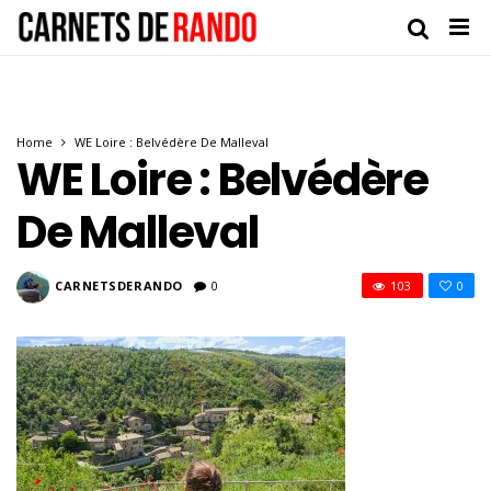
Home
WE Loire : Belvédère De Malleval
WE Loire : Belvédère
De Malleval
CARNETSDERANDO
0
103
0