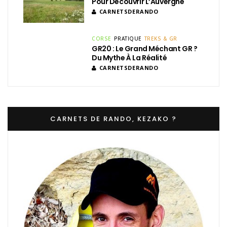
Pour Découvrir L’Auvergne
CARNETSDERANDO
CORSE
PRATIQUE
TREKS & GR
GR20 : Le Grand Méchant GR ?
Du Mythe À La Réalité
CARNETSDERANDO
CARNETS DE RANDO, KEZAKO ?