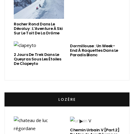
Rocher Rond Dans Le
Dévoluy : L’Aventure À Ski
Sur Le Toit De La Drôme
Dormillouse : Un Week-
End À Raquettes Dans Le
2 Jours De Trek Dans Le
Paradis Blanc
Queyras Sous Les Étoiles
De Clapeyto
LOZÈRE
Chemin Urbain V [Part.2]