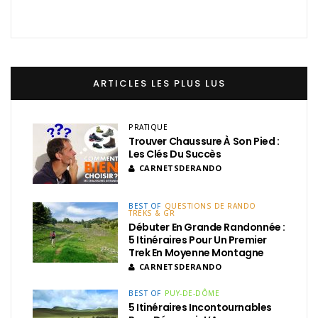
ARTICLES LES PLUS LUS
PRATIQUE
Trouver Chaussure À Son Pied :
Les Clés Du Succès
CARNETSDERANDO
BEST OF
QUESTIONS DE RANDO
TREKS & GR
Débuter En Grande Randonnée :
5 Itinéraires Pour Un Premier
Trek En Moyenne Montagne
CARNETSDERANDO
BEST OF
PUY-DE-DÔME
5 Itinéraires Incontournables