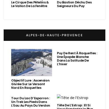
Le Cirque Des Pételins &
Du Bastion Déchu Des
Le Vallon De La Fenêtre
Seigneurs Du Puy
ALPES-DE-HAUTE-PROVENCE
Puy De Rent À Raquettes :
Une Épopée Blanche
Dans La Solitude De
L’hiver
Objectif Lure : Ascension
Givrée Sur Le Versant
Nord En Raquettes
Tour Du Lac D’Esparron :
Un Trek Les Pieds Dans
Tête De L’Estrop : Et Si
L’Eau Au Pays Du Verdon
Vous Gravissiez Le Plus