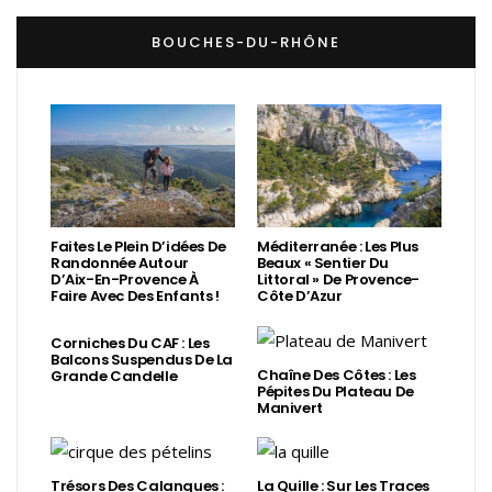
BOUCHES-DU-RHÔNE
Faites Le Plein D’idées De
Méditerranée : Les Plus
Randonnée Autour
Beaux « Sentier Du
D’Aix-En-Provence À
Littoral » De Provence-
Faire Avec Des Enfants !
Côte D’Azur
Corniches Du CAF : Les
Balcons Suspendus De La
Chaîne Des Côtes : Les
Grande Candelle
Pépites Du Plateau De
Manivert
Trésors Des Calanques :
La Quille : Sur Les Traces