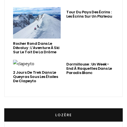
Tour Du Pays Des Écrins :
Les Écrins Sur Un Plateau
Rocher Rond Dans Le
Dévoluy : L’Aventure À Ski
Sur Le Toit De La Drôme
Dormillouse : Un Week-
End À Raquettes Dans Le
2 Jours De Trek Dans Le
Paradis Blanc
Queyras Sous Les Étoiles
De Clapeyto
LOZÈRE