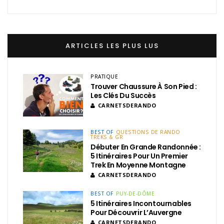
ARTICLES LES PLUS LUS
PRATIQUE
Trouver Chaussure À Son Pied :
Les Clés Du Succès
CARNETSDERANDO
BEST OF
QUESTIONS DE RANDO
TREKS & GR
Débuter En Grande Randonnée :
5 Itinéraires Pour Un Premier
Trek En Moyenne Montagne
CARNETSDERANDO
BEST OF
PUY-DE-DÔME
5 Itinéraires Incontournables
Pour Découvrir L’Auvergne
CARNETSDERANDO