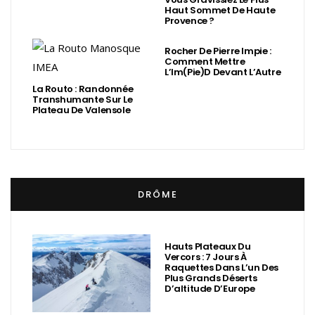
Haut Sommet De Haute
Provence ?
Rocher De Pierre Impie :
Comment Mettre
L’Im(Pie)d Devant L’Autre
La Routo : Randonnée
Transhumante Sur Le
Plateau De Valensole
DRÔME
Hauts Plateaux Du
Vercors : 7 Jours À
Raquettes Dans L’un Des
Plus Grands Déserts
D’altitude D’Europe