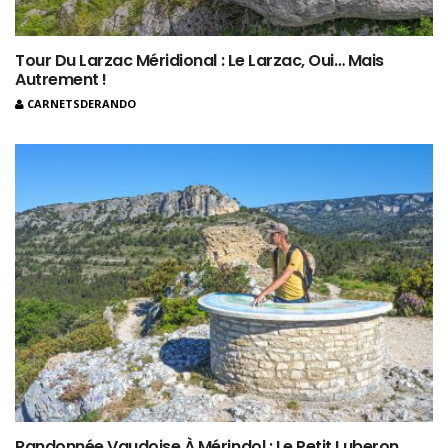
Tour Du Larzac Méridional : Le Larzac, Oui… Mais
Autrement !
CARNETSDERANDO
Randonnée Vaudoise À Mérindol : Le Petit Luberon