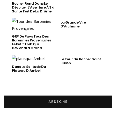
Rocher Rond Dans Le
Dévoluy : L’Aventure À Ski
Sur Le Toit De La Drôme
La Grande Vire
D’Archiane
GR® De Pays Tour Des
Baronnies Provençales :
Le Petit Trek Qui
Deviendra Grand
Le Tour Du Rocher Saint-
Julien
Dans La Solitude Du
Plateau D’Ambel
ARDÈCHE