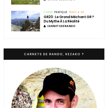
CORSE
PRATIQUE
TREKS & GR
GR20 : Le Grand Méchant GR ?
Du Mythe À La Réalité
CARNETSDERANDO
CARNETS DE RANDO, KEZAKO ?