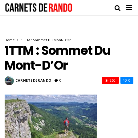
Home
1TTM : Sommet Du Mont-D’Or
1TTM : Sommet Du
Mont-D’Or
CARNETSDERANDO
0
250
0