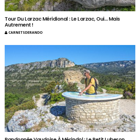
Tour Du Larzac Méridional : Le Larzac, Oui… Mais
Autrement !
CARNETSDERANDO
Randonnée Vaudoise À Mérindol : Le Petit Luberon