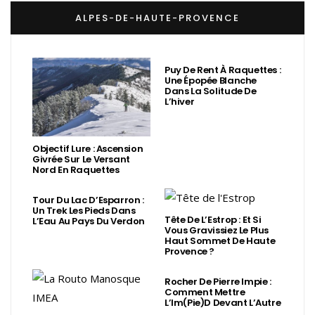
ALPES-DE-HAUTE-PROVENCE
Puy De Rent À Raquettes :
Une Épopée Blanche
Dans La Solitude De
L’hiver
Objectif Lure : Ascension
Givrée Sur Le Versant
Nord En Raquettes
Tour Du Lac D’Esparron :
Un Trek Les Pieds Dans
Tête De L’Estrop : Et Si
L’Eau Au Pays Du Verdon
Vous Gravissiez Le Plus
Haut Sommet De Haute
Provence ?
Rocher De Pierre Impie :
Comment Mettre
L’Im(Pie)d Devant L’Autre