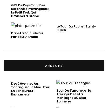
GR® De Pays Tour Des
Baronnies Provençales :
Le Petit Trek Qui
Deviendra Grand
Le Tour Du Rocher Saint-
Julien
Dans La Solitude Du
Plateau D’Ambel
ARDÈCHE
Des Cévennes Au
Tanargue : Un Mini-Trek
Tour Du Tanargue : Le
En Senteurs Et
Trek Qui Défie La
Enchanteur
Montagne Du Dieu
Tonnerre