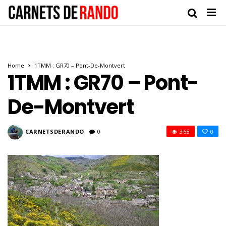
Home
1TMM : GR70 – Pont-De-Montvert
1TMM : GR70 – Pont-
De-Montvert
CARNETSDERANDO
0
365
0