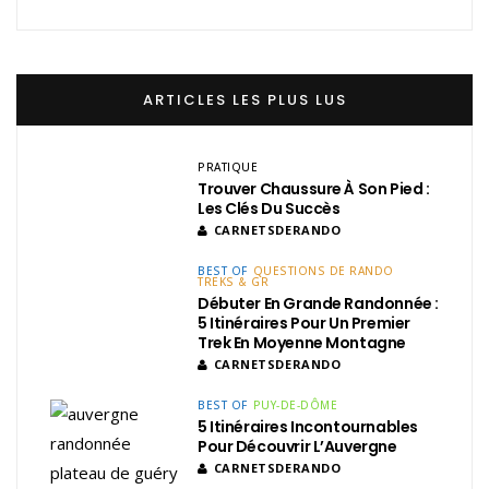
ARTICLES LES PLUS LUS
PRATIQUE
Trouver Chaussure À Son Pied :
Les Clés Du Succès
CARNETSDERANDO
BEST OF
QUESTIONS DE RANDO
TREKS & GR
Débuter En Grande Randonnée :
5 Itinéraires Pour Un Premier
Trek En Moyenne Montagne
CARNETSDERANDO
BEST OF
PUY-DE-DÔME
5 Itinéraires Incontournables
Pour Découvrir L’Auvergne
CARNETSDERANDO