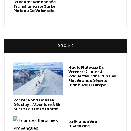
La Routo : Randonnée
Transhumante Sur Le
Plateau De Valensole
DRÔME
Hauts Plateaux Du
Vercors : 7 Jours À
Raquettes Dans L’un Des
Plus Grands Déserts
D’altitude D’Europe
Rocher Rond Dans Le
Dévoluy : L’Aventure À Ski
Sur Le Toit De La Drôme
La Grande Vire
D’Archiane