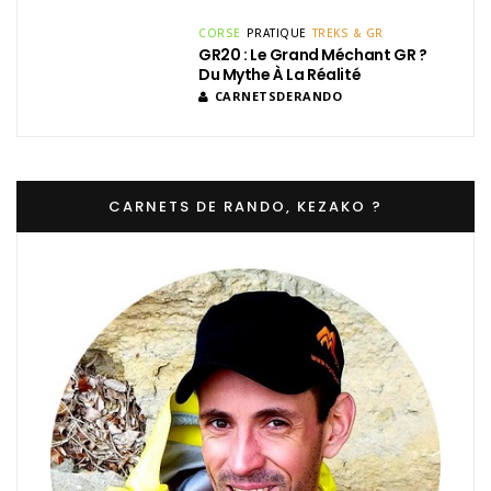
CORSE
PRATIQUE
TREKS & GR
GR20 : Le Grand Méchant GR ?
Du Mythe À La Réalité
CARNETSDERANDO
CARNETS DE RANDO, KEZAKO ?