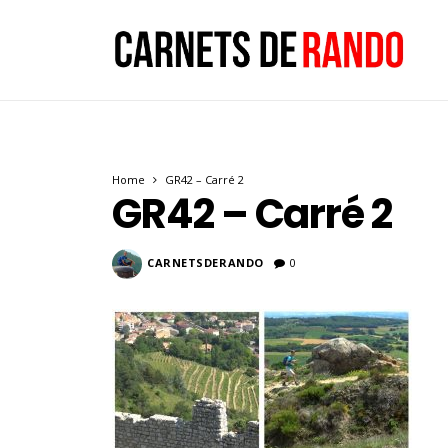
Home
GR42 – Carré 2
GR42 – Carré 2
CARNETSDERANDO
0