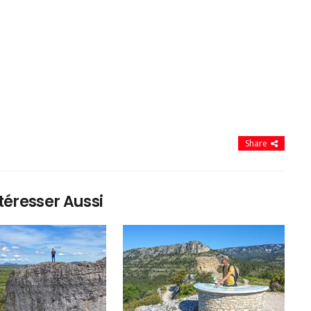
Share
téresser Aussi