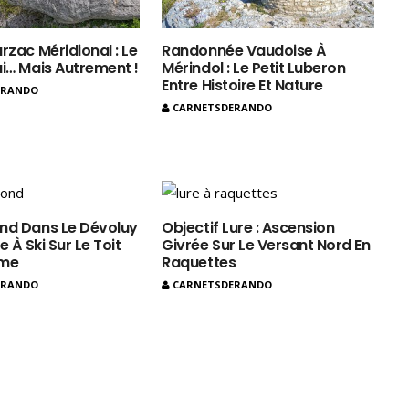
rzac Méridional : Le
Randonnée Vaudoise À
ui… Mais Autrement !
Mérindol : Le Petit Luberon
Entre Histoire Et Nature
ERANDO
CARNETSDERANDO
nd Dans Le Dévoluy
Objectif Lure : Ascension
e À Ski Sur Le Toit
Givrée Sur Le Versant Nord En
ôme
Raquettes
ERANDO
CARNETSDERANDO