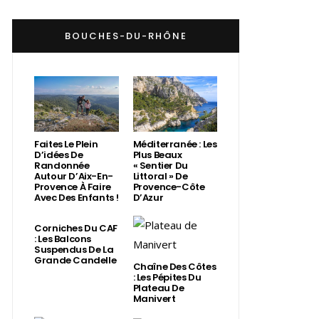
BOUCHES-DU-RHÔNE
Faites Le Plein
Méditerranée : Les
D’idées De
Plus Beaux
Randonnée
« Sentier Du
Autour D’Aix-En-
Littoral » De
Provence À Faire
Provence-Côte
Avec Des Enfants !
D’Azur
Corniches Du CAF
: Les Balcons
Suspendus De La
Grande Candelle
Chaîne Des Côtes
: Les Pépites Du
Plateau De
Manivert