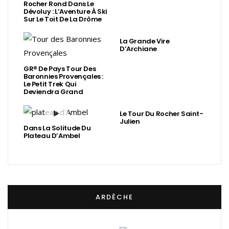
Rocher Rond Dans Le
Dévoluy : L’Aventure À Ski
Sur Le Toit De La Drôme
La Grande Vire
D’Archiane
GR® De Pays Tour Des
Baronnies Provençales :
Le Petit Trek Qui
Deviendra Grand
Le Tour Du Rocher Saint-
Julien
Dans La Solitude Du
Plateau D’Ambel
ARDÈCHE