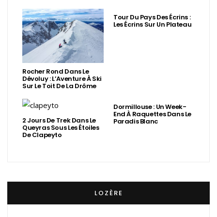
Tour Du Pays Des Écrins :
Les Écrins Sur Un Plateau
Rocher Rond Dans Le
Dévoluy : L’Aventure À Ski
Sur Le Toit De La Drôme
Dormillouse : Un Week-
End À Raquettes Dans Le
2 Jours De Trek Dans Le
Paradis Blanc
Queyras Sous Les Étoiles
De Clapeyto
LOZÈRE