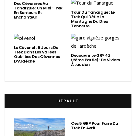
Des Cévennes Au
Tanargue : Un Mini-Trek
Tour Du Tanargue : Le
En Senteurs Et
Trek Qui Défie La
Enchanteur
Montagne Du Dieu
Tonnerre
Le Cévenol : 5 Jours De
Trek Dans Les Vallées
Découvrir Le GR® 42
Oubliées Des Cévennes
(2ème Partie) : De Viviers
D’Ardèche
À Laudun
HÉRAULT
Ces 5 GR® Pour Faire Du
Trek En Avril