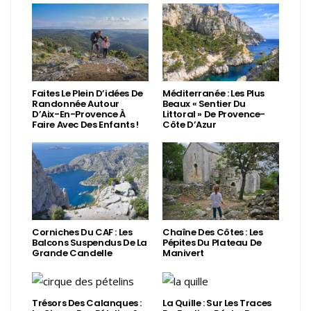
Faites Le Plein D’idées De
Méditerranée : Les Plus
Randonnée Autour
Beaux « Sentier Du
D’Aix-En-Provence À
Littoral » De Provence-
Faire Avec Des Enfants !
Côte D’Azur
Corniches Du CAF : Les
Chaîne Des Côtes : Les
Balcons Suspendus De La
Pépites Du Plateau De
Grande Candelle
Manivert
Trésors Des Calanques :
La Quille : Sur Les Traces