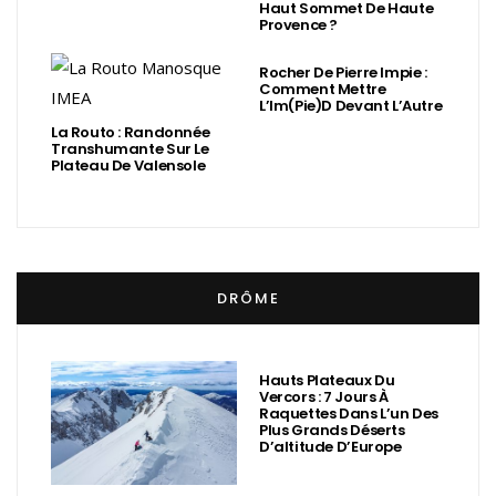
Haut Sommet De Haute
Provence ?
Rocher De Pierre Impie :
Comment Mettre
L’Im(Pie)d Devant L’Autre
La Routo : Randonnée
Transhumante Sur Le
Plateau De Valensole
DRÔME
Hauts Plateaux Du
Vercors : 7 Jours À
Raquettes Dans L’un Des
Plus Grands Déserts
D’altitude D’Europe