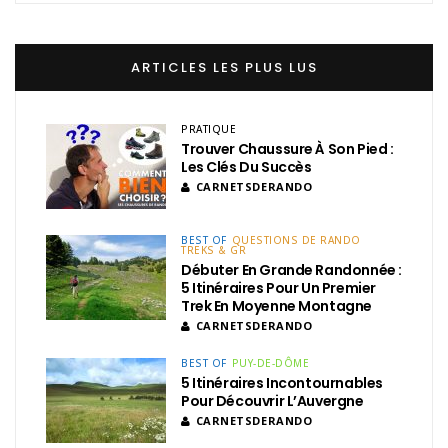
ARTICLES LES PLUS LUS
PRATIQUE
Trouver Chaussure À Son Pied :
Les Clés Du Succès
CARNETSDERANDO
BEST OF
QUESTIONS DE RANDO
TREKS & GR
Débuter En Grande Randonnée :
5 Itinéraires Pour Un Premier
Trek En Moyenne Montagne
CARNETSDERANDO
BEST OF
PUY-DE-DÔME
5 Itinéraires Incontournables
Pour Découvrir L’Auvergne
CARNETSDERANDO