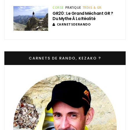
CORSE
PRATIQUE
TREKS & GR
GR20 : Le Grand Méchant GR ?
Du Mythe À La Réalité
CARNETSDERANDO
CARNETS DE RANDO, KEZAKO ?