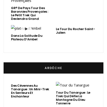
GR® De Pays Tour Des
Baronnies Provençales :
Le Petit Trek Qui
Deviendra Grand
Le Tour Du Rocher Saint-
Julien
Dans La Solitude Du
Plateau D’Ambel
ARDÈCHE
Des Cévennes Au
Tanargue : Un Mini-Trek
Tour Du Tanargue : Le
En Senteurs Et
Trek Qui Défie La
Enchanteur
Montagne Du Dieu
Tonnerre