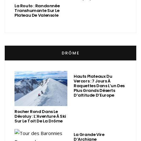
La Routo : Randonnée
Transhumante Sur Le
Plateau De Valensole
DRÔME
Hauts Plateaux Du
Vercors : 7 Jours À
Raquettes Dans L’un Des
Plus Grands Déserts
D’altitude D’Europe
Rocher Rond Dans Le
Dévoluy : L’Aventure À Ski
Sur Le Toit De La Drôme
La Grande Vire
D’Archiane