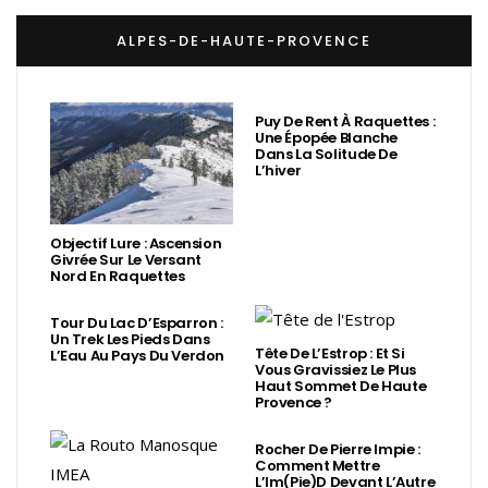
ALPES-DE-HAUTE-PROVENCE
Puy De Rent À Raquettes :
Une Épopée Blanche
Dans La Solitude De
L’hiver
Objectif Lure : Ascension
Givrée Sur Le Versant
Nord En Raquettes
Tour Du Lac D’Esparron :
Un Trek Les Pieds Dans
Tête De L’Estrop : Et Si
L’Eau Au Pays Du Verdon
Vous Gravissiez Le Plus
Haut Sommet De Haute
Provence ?
Rocher De Pierre Impie :
Comment Mettre
L’Im(Pie)d Devant L’Autre