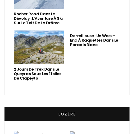
Rocher Rond Dans Le
Dévoluy : L’Aventure À Ski
Sur Le Toit De La Drôme
Dormillouse : Un Week-
End À Raquettes Dans Le
Paradis Blanc
2 Jours De Trek Dans Le
Queyras Sous Les Étoiles
De Clapeyto
LOZÈRE