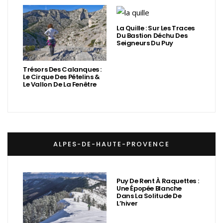
La Quille : Sur Les Traces
Du Bastion Déchu Des
Seigneurs Du Puy
Trésors Des Calanques :
Le Cirque Des Pételins &
Le Vallon De La Fenêtre
ALPES-DE-HAUTE-PROVENCE
Puy De Rent À Raquettes :
Une Épopée Blanche
Dans La Solitude De
L’hiver