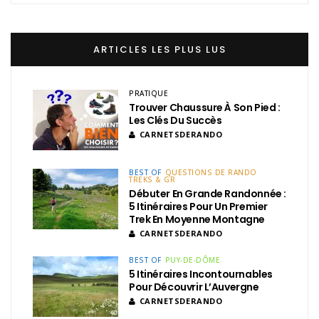
ARTICLES LES PLUS LUS
PRATIQUE
Trouver Chaussure À Son Pied :
Les Clés Du Succès
CARNETSDERANDO
BEST OF
QUESTIONS DE RANDO
TREKS & GR
Débuter En Grande Randonnée :
5 Itinéraires Pour Un Premier
Trek En Moyenne Montagne
CARNETSDERANDO
BEST OF
PUY-DE-DÔME
5 Itinéraires Incontournables
Pour Découvrir L’Auvergne
CARNETSDERANDO