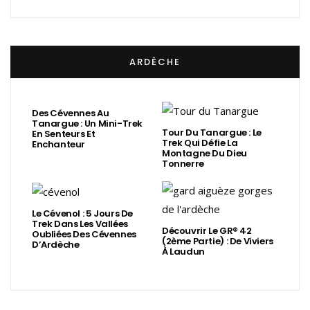
ARDÈCHE
Des Cévennes Au
Tanargue : Un Mini-Trek
Tour Du Tanargue : Le
En Senteurs Et
Trek Qui Défie La
Enchanteur
Montagne Du Dieu
Tonnerre
Le Cévenol : 5 Jours De
Trek Dans Les Vallées
Découvrir Le GR® 42
Oubliées Des Cévennes
(2ème Partie) : De Viviers
D’Ardèche
À Laudun