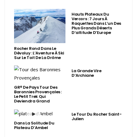
Hauts Plateaux Du
Vercors : 7 Jours À
Raquettes Dans L’un Des
Plus Grands Déserts
D’altitude D’Europe
Rocher Rond Dans Le
Dévoluy : L’Aventure À Ski
Sur Le Toit De La Drôme
La Grande Vire
D’Archiane
GR® De Pays Tour Des
Baronnies Provençales :
Le Petit Trek Qui
Deviendra Grand
Le Tour Du Rocher Saint-
Julien
Dans La Solitude Du
Plateau D’Ambel