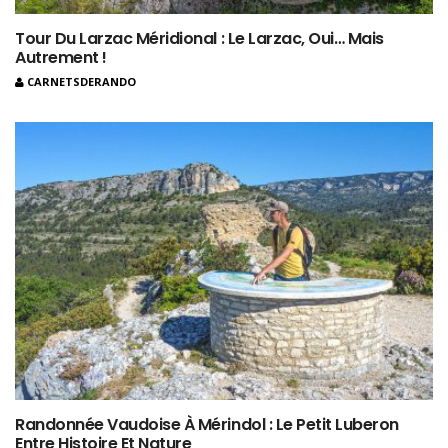
Tour Du Larzac Méridional : Le Larzac, Oui… Mais
Autrement !
CARNETSDERANDO
Randonnée Vaudoise À Mérindol : Le Petit Luberon
Entre Histoire Et Nature