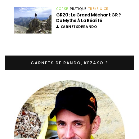
CORSE
PRATIQUE
TREKS & GR
GR20 : Le Grand Méchant GR ?
Du Mythe À La Réalité
CARNETSDERANDO
CARNETS DE RANDO, KEZAKO ?