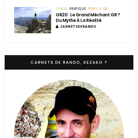
CORSE
PRATIQUE
TREKS & GR
GR20 : Le Grand Méchant GR ?
Du Mythe À La Réalité
CARNETSDERANDO
CARNETS DE RANDO, KEZAKO ?