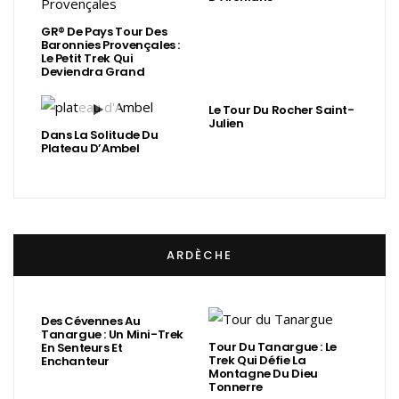
GR® De Pays Tour Des
Baronnies Provençales :
Le Petit Trek Qui
Deviendra Grand
Le Tour Du Rocher Saint-
Julien
Dans La Solitude Du
Plateau D’Ambel
ARDÈCHE
Des Cévennes Au
Tanargue : Un Mini-Trek
Tour Du Tanargue : Le
En Senteurs Et
Trek Qui Défie La
Enchanteur
Montagne Du Dieu
Tonnerre