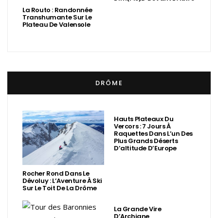
La Routo : Randonnée
Transhumante Sur Le
Plateau De Valensole
DRÔME
Hauts Plateaux Du
Vercors : 7 Jours À
Raquettes Dans L’un Des
Plus Grands Déserts
D’altitude D’Europe
Rocher Rond Dans Le
Dévoluy : L’Aventure À Ski
Sur Le Toit De La Drôme
La Grande Vire
D’Archiane