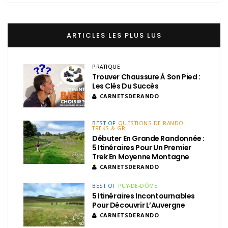
ARTICLES LES PLUS LUS
PRATIQUE
Trouver Chaussure À Son Pied :
Les Clés Du Succès
CARNETSDERANDO
BEST OF
QUESTIONS DE RANDO
TREKS & GR
Débuter En Grande Randonnée :
5 Itinéraires Pour Un Premier
Trek En Moyenne Montagne
CARNETSDERANDO
BEST OF
PUY-DE-DÔME
5 Itinéraires Incontournables
Pour Découvrir L’Auvergne
CARNETSDERANDO