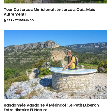
Tour Du Larzac Méridional : Le Larzac, Oui… Mais
Autrement !
CARNETSDERANDO
Randonnée Vaudoise À Mérindol : Le Petit Luberon
Entre Histoire Et Nature