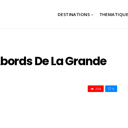
DESTINATIONS
THEMATIQUE
bords De La Grande
254
0