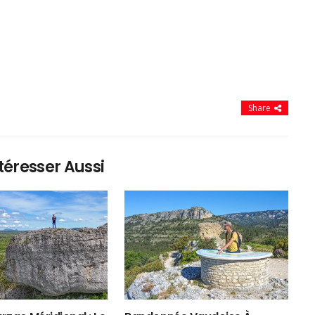
Share
téresser Aussi