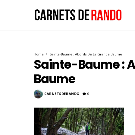
Home
Sainte-Baume : Abords De La Grande Baume
Sainte-Baume : A
Baume
CARNETSDERANDO
0