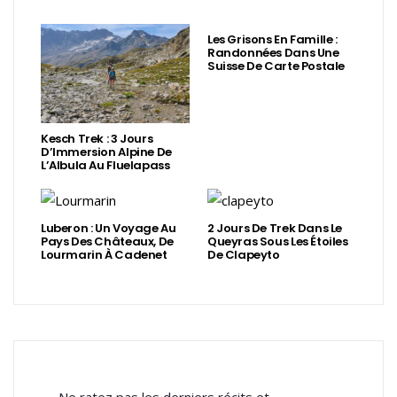
Les Grisons En Famille :
Randonnées Dans Une
Suisse De Carte Postale
Kesch Trek : 3 Jours
D’Immersion Alpine De
L’Albula Au Fluelapass
Luberon : Un Voyage Au
2 Jours De Trek Dans Le
Pays Des Châteaux, De
Queyras Sous Les Étoiles
Lourmarin À Cadenet
De Clapeyto