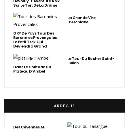
Dévoluy : L’Aventure À Ski
Sur Le Toit De La Drôme
La Grande Vire
D’Archiane
GR® De Pays Tour Des
Baronnies Provençales :
Le Petit Trek Qui
Deviendra Grand
Le Tour Du Rocher Saint-
Julien
Dans La Solitude Du
Plateau D’Ambel
ARDÈCHE
Des Cévennes Au