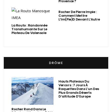
Provence ?
Rocher De Pierre Impie :
Comment Mettre
L’Im(Pie)d Devant L’Autre
La Routo : Randonnée
Transhumante Sur Le
Plateau De Valensole
DRÔME
Hauts Plateaux Du
Vercors : 7 Jours À
Raquettes Dans L’un Des
Plus Grands Déserts
D’altitude D’Europe
Rocher Rond Dans Le