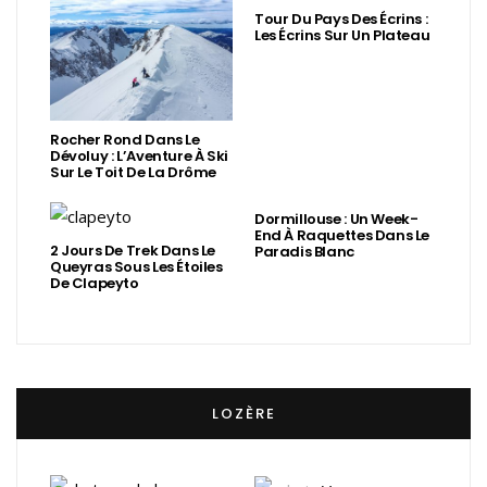
Tour Du Pays Des Écrins :
Les Écrins Sur Un Plateau
Rocher Rond Dans Le
Dévoluy : L’Aventure À Ski
Sur Le Toit De La Drôme
Dormillouse : Un Week-
End À Raquettes Dans Le
2 Jours De Trek Dans Le
Paradis Blanc
Queyras Sous Les Étoiles
De Clapeyto
LOZÈRE