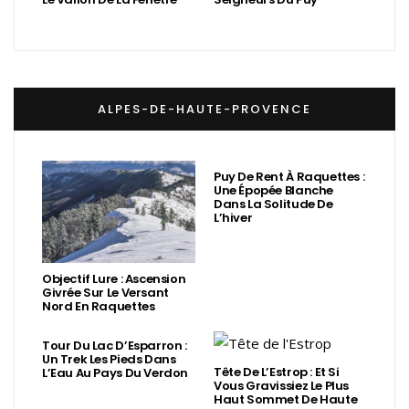
ALPES-DE-HAUTE-PROVENCE
Puy De Rent À Raquettes :
Une Épopée Blanche
Dans La Solitude De
L’hiver
Objectif Lure : Ascension
Givrée Sur Le Versant
Nord En Raquettes
Tour Du Lac D’Esparron :
Un Trek Les Pieds Dans
Tête De L’Estrop : Et Si
L’Eau Au Pays Du Verdon
Vous Gravissiez Le Plus
Haut Sommet De Haute