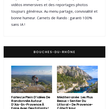
vidéos immersives et des reportages photos
toujours généreux. Au menu partage, convivialité et
bonne humeur. Carnets de Rando : garanti 100%
sans IA !
BOUCHES-DU-RHÔNE
Faites Le Plein D’idées De
Méditerranée : Les Plus
Randonnée Autour
Beaux « Sentier Du
D’Aix-En-Provence À
Littoral » De Provence-
Faire Avec Des Enfants !
Côte D’Azur