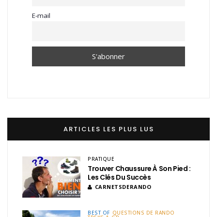
E-mail
ARTICLES LES PLUS LUS
PRATIQUE
Trouver Chaussure À Son Pied :
Les Clés Du Succès
CARNETSDERANDO
BEST OF
QUESTIONS DE RANDO