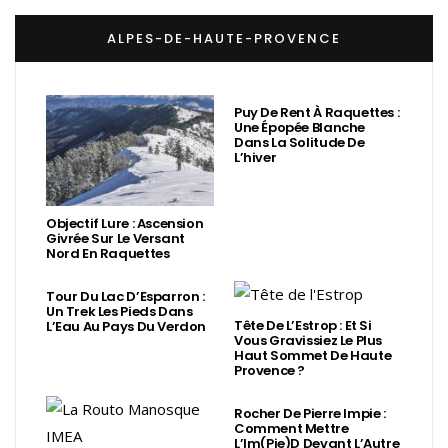
ALPES-DE-HAUTE-PROVENCE
Puy De Rent À Raquettes :
Une Épopée Blanche
Dans La Solitude De
L’hiver
Objectif Lure : Ascension
Givrée Sur Le Versant
Nord En Raquettes
Tour Du Lac D’Esparron :
Un Trek Les Pieds Dans
Tête De L’Estrop : Et Si
L’Eau Au Pays Du Verdon
Vous Gravissiez Le Plus
Haut Sommet De Haute
Provence ?
Rocher De Pierre Impie :
Comment Mettre
L’Im(Pie)d Devant L’Autre