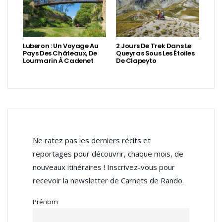
Luberon : Un Voyage Au
2 Jours De Trek Dans Le
Pays Des Châteaux, De
Queyras Sous Les Étoiles
Lourmarin À Cadenet
De Clapeyto
Ne ratez pas les derniers récits et
reportages pour découvrir, chaque mois, de
nouveaux itinéraires ! Inscrivez-vous pour
recevoir la newsletter de Carnets de Rando.
Prénom