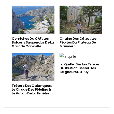
Corniches Du CAF : Les
Chaîne Des Côtes : Les
Balcons Suspendus De La
Pépites Du Plateau De
Grande Candelle
Manivert
La Quille : Sur Les Traces
Du Bastion Déchu Des
Seigneurs Du Puy
Trésors Des Calanques :
Le Cirque Des Pételins &
Le Vallon De La Fenêtre