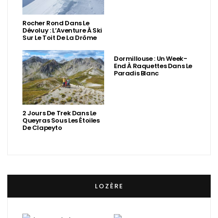
Rocher Rond Dans Le
Dévoluy : L’Aventure À Ski
Sur Le Toit De La Drôme
Dormillouse : Un Week-
End À Raquettes Dans Le
Paradis Blanc
2 Jours De Trek Dans Le
Queyras Sous Les Étoiles
De Clapeyto
LOZÈRE