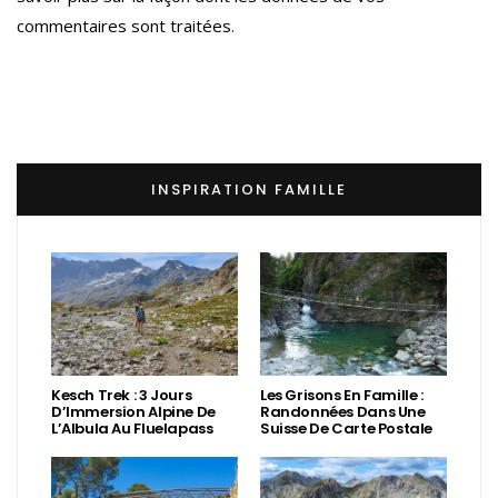
commentaires sont traitées
.
INSPIRATION FAMILLE
Kesch Trek : 3 Jours
Les Grisons En Famille :
D’Immersion Alpine De
Randonnées Dans Une
L’Albula Au Fluelapass
Suisse De Carte Postale