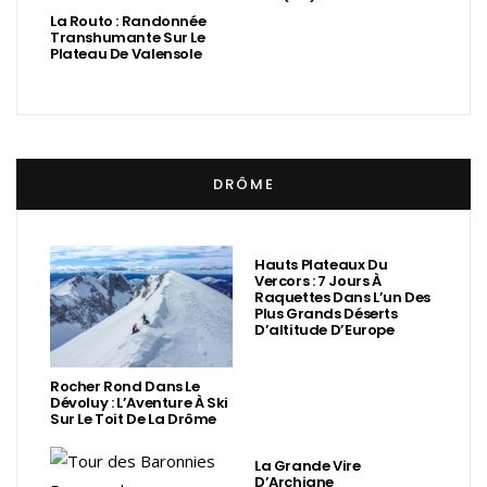
La Routo : Randonnée
Transhumante Sur Le
Plateau De Valensole
DRÔME
Hauts Plateaux Du
Vercors : 7 Jours À
Raquettes Dans L’un Des
Plus Grands Déserts
D’altitude D’Europe
Rocher Rond Dans Le
Dévoluy : L’Aventure À Ski
Sur Le Toit De La Drôme
La Grande Vire
D’Archiane