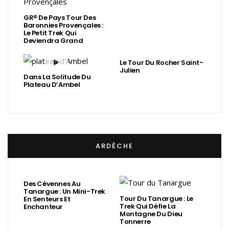
GR® De Pays Tour Des
Baronnies Provençales :
Le Petit Trek Qui
Deviendra Grand
Le Tour Du Rocher Saint-
Julien
Dans La Solitude Du
Plateau D’Ambel
ARDÈCHE
Des Cévennes Au
Tanargue : Un Mini-Trek
Tour Du Tanargue : Le
En Senteurs Et
Trek Qui Défie La
Enchanteur
Montagne Du Dieu
Tonnerre