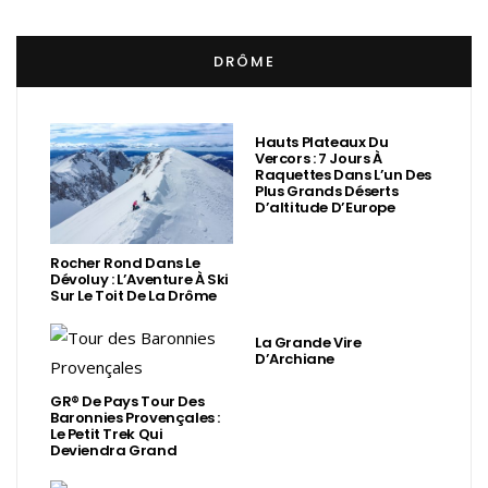
DRÔME
Hauts Plateaux Du
Vercors : 7 Jours À
Raquettes Dans L’un Des
Plus Grands Déserts
D’altitude D’Europe
Rocher Rond Dans Le
Dévoluy : L’Aventure À Ski
Sur Le Toit De La Drôme
La Grande Vire
D’Archiane
GR® De Pays Tour Des
Baronnies Provençales :
Le Petit Trek Qui
Deviendra Grand