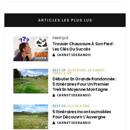
ARTICLES LES PLUS LUS
PRATIQUE
Trouver Chaussure À Son Pied :
Les Clés Du Succès
CARNETSDERANDO
BEST OF
QUESTIONS DE RANDO
TREKS & GR
Débuter En Grande Randonnée :
5 Itinéraires Pour Un Premier
Trek En Moyenne Montagne
CARNETSDERANDO
BEST OF
PUY-DE-DÔME
5 Itinéraires Incontournables
Pour Découvrir L’Auvergne
CARNETSDERANDO