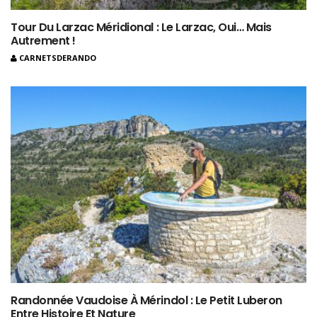
Tour Du Larzac Méridional : Le Larzac, Oui… Mais
Autrement !
CARNETSDERANDO
Randonnée Vaudoise À Mérindol : Le Petit Luberon
Entre Histoire Et Nature