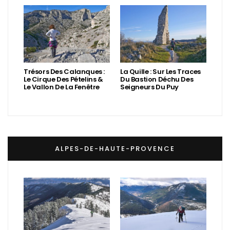
Trésors Des Calanques :
La Quille : Sur Les Traces
Le Cirque Des Pételins &
Du Bastion Déchu Des
Le Vallon De La Fenêtre
Seigneurs Du Puy
ALPES-DE-HAUTE-PROVENCE