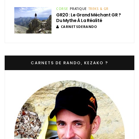
CORSE
PRATIQUE
TREKS & GR
GR20 : Le Grand Méchant GR ?
Du Mythe À La Réalité
CARNETSDERANDO
CARNETS DE RANDO, KEZAKO ?