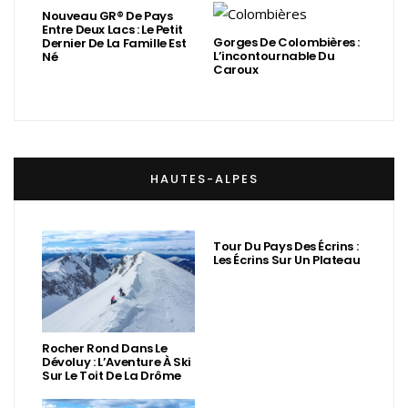
Nouveau GR® De Pays
Entre Deux Lacs : Le Petit
Gorges De Colombières :
Dernier De La Famille Est
L’incontournable Du
Né
Caroux
HAUTES-ALPES
Tour Du Pays Des Écrins :
Les Écrins Sur Un Plateau
Rocher Rond Dans Le
Dévoluy : L’Aventure À Ski
Sur Le Toit De La Drôme