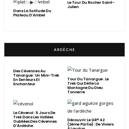
Le Tour Du Rocher Saint-
Julien
Dans La Solitude Du
Plateau D’Ambel
ARDÈCHE
Des Cévennes Au
Tanargue : Un Mini-Trek
Tour Du Tanargue : Le
En Senteurs Et
Trek Qui Défie La
Enchanteur
Montagne Du Dieu
Tonnerre
Le Cévenol : 5 Jours De
Trek Dans Les Vallées
Découvrir Le GR® 42
Oubliées Des Cévennes
(2ème Partie) : De Viviers
D’Ardèche
À Laudun