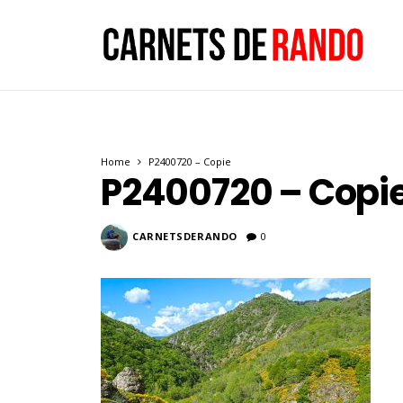
Home
P2400720 – Copie
P2400720 – Copi
CARNETSDERANDO
0