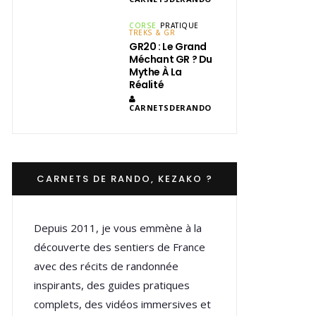
CORSE
PRATIQUE
TREKS & GR
GR20 : Le Grand
Méchant GR ? Du
Mythe À La
Réalité
CARNETSDERANDO
CARNETS DE RANDO, KEZAKO ?
Depuis 2011, je vous emmène à la
découverte des sentiers de France
avec des récits de randonnée
inspirants, des guides pratiques
complets, des vidéos immersives et