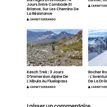
Jours Entre Combade Et
CARNETSD
Briance, Sur Les Chemins De
La Résistance
CARNETSDERANDO
Kesch Trek : 3 Jours
Rocher Ro
D’Immersion Alpine De
: L’Aventur
L’Albula Au Fluelapass
De La Dr
CARNETSDERANDO
CARNETSD
Laisser un commentaire