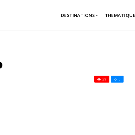
DESTINATIONS
THEMATIQUE
e
39
0