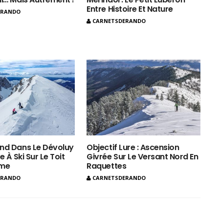
Entre Histoire Et Nature
ERANDO
CARNETSDERANDO
nd Dans Le Dévoluy
Objectif Lure : Ascension
e À Ski Sur Le Toit
Givrée Sur Le Versant Nord En
ôme
Raquettes
ERANDO
CARNETSDERANDO