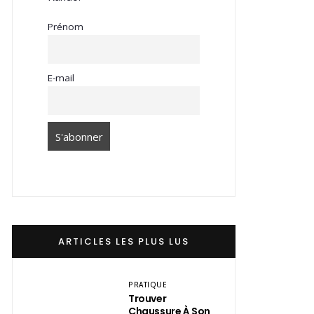
Prénom
E-mail
ARTICLES LES PLUS LUS
PRATIQUE
Trouver
Chaussure À Son