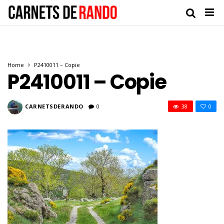
Home
P2410011 – Copie
P2410011 – Copie
CARNETSDERANDO
0
38
0