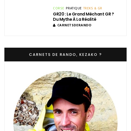
CORSE
PRATIQUE
TREKS & GR
GR20 : Le Grand Méchant GR ?
Du Mythe À La Réalité
CARNETSDERANDO
CARNETS DE RANDO, KEZAKO ?