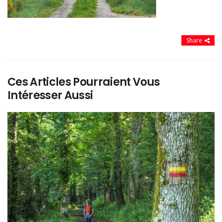
Share
Ces Articles Pourraient Vous
Intéresser Aussi