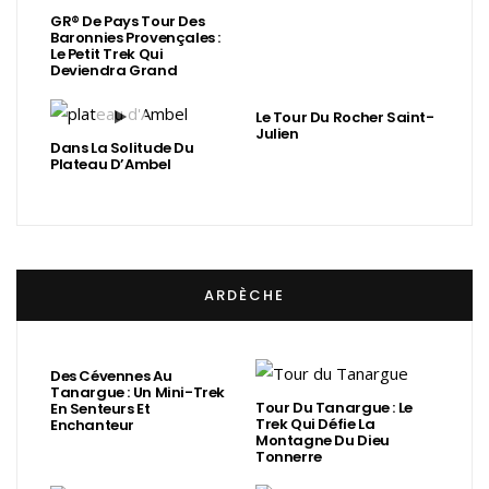
GR® De Pays Tour Des
Baronnies Provençales :
Le Petit Trek Qui
Deviendra Grand
Le Tour Du Rocher Saint-
Julien
Dans La Solitude Du
Plateau D’Ambel
ARDÈCHE
Des Cévennes Au
Tanargue : Un Mini-Trek
Tour Du Tanargue : Le
En Senteurs Et
Trek Qui Défie La
Enchanteur
Montagne Du Dieu
Tonnerre