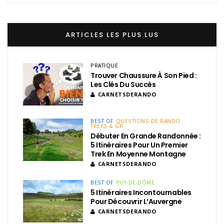
ARTICLES LES PLUS LUS
PRATIQUE
Trouver Chaussure À Son Pied :
Les Clés Du Succès
CARNETSDERANDO
BEST OF
QUESTIONS DE RANDO
TREKS & GR
Débuter En Grande Randonnée :
5 Itinéraires Pour Un Premier
Trek En Moyenne Montagne
CARNETSDERANDO
BEST OF
PUY-DE-DÔME
5 Itinéraires Incontournables
Pour Découvrir L’Auvergne
CARNETSDERANDO