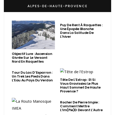
ALPES-DE-HAUTE-PROVENCE
Puy De Rent À Raquettes :
Une Épopée Blanche
Dans La Solitude De
L’hiver
Objectif Lure : Ascension
Givrée Sur Le Versant
Nord En Raquettes
Tour Du Lac D’Esparron :
Un Trek Les Pieds Dans
Tête De L’Estrop : Et Si
L’Eau Au Pays Du Verdon
Vous Gravissiez Le Plus
Haut Sommet De Haute
Provence ?
Rocher De Pierre Impie :
Comment Mettre
L’Im(Pie)d Devant L’Autre