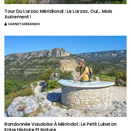
Tour Du Larzac Méridional : Le Larzac, Oui… Mais
Autrement !
CARNETSDERANDO
Randonnée Vaudoise À Mérindol : Le Petit Luberon
Entre Histoire Et Nature