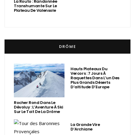
La Routo : Randonnée
Transhumante Sur Le
Plateau De Valensole
DRÔME
Hauts Plateaux Du
Vercors : 7 Jours À
Raquettes Dans L’un Des
Plus Grands Déserts
D’altitude D’Europe
Rocher Rond Dans Le
Dévoluy : L’Aventure À Ski
Sur Le Toit De La Drôme
La Grande Vire
D’Archiane