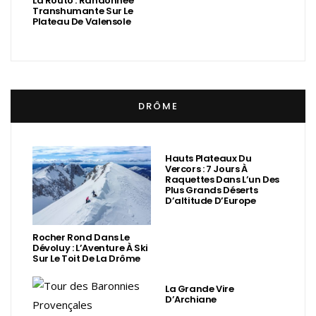
La Routo : Randonnée
Transhumante Sur Le
Plateau De Valensole
DRÔME
Hauts Plateaux Du
Vercors : 7 Jours À
Raquettes Dans L’un Des
Plus Grands Déserts
D’altitude D’Europe
Rocher Rond Dans Le
Dévoluy : L’Aventure À Ski
Sur Le Toit De La Drôme
La Grande Vire
D’Archiane