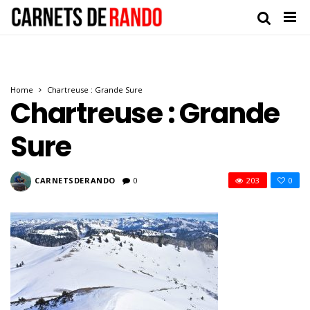
Home
Chartreuse : Grande Sure
Chartreuse : Grande
Sure
CARNETSDERANDO
0
203
0