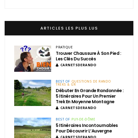
ARTICLES LES PLUS LUS
PRATIQUE
Trouver Chaussure À Son Pied :
Les Clés Du Succès
CARNETSDERANDO
BEST OF
QUESTIONS DE RANDO
TREKS & GR
Débuter En Grande Randonnée :
5 Itinéraires Pour Un Premier
Trek En Moyenne Montagne
CARNETSDERANDO
BEST OF
PUY-DE-DÔME
5 Itinéraires Incontournables
Pour Découvrir L’Auvergne
CARNETSDERANDO