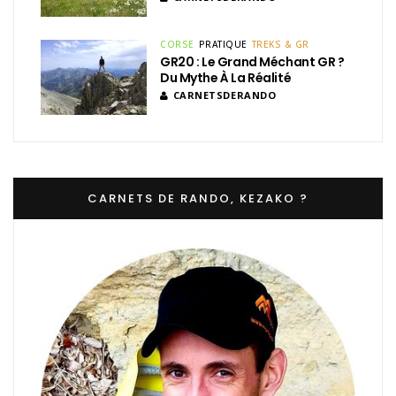
CORSE
PRATIQUE
TREKS & GR
GR20 : Le Grand Méchant GR ?
Du Mythe À La Réalité
CARNETSDERANDO
CARNETS DE RANDO, KEZAKO ?