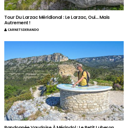
Tour Du Larzac Méridional : Le Larzac, Oui… Mais
Autrement !
CARNETSDERANDO
Randonnée Vaudoise À Mérindol : Le Petit Luberon