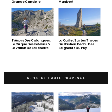
Grande Candelle
Manivert
Trésors Des Calanques :
La Quille : Sur Les Traces
Le Cirque Des Pételins &
Du Bastion Déchu Des
Le Vallon De La Fenêtre
Seigneurs Du Puy
ALPES-DE-HAUTE-PROVENCE