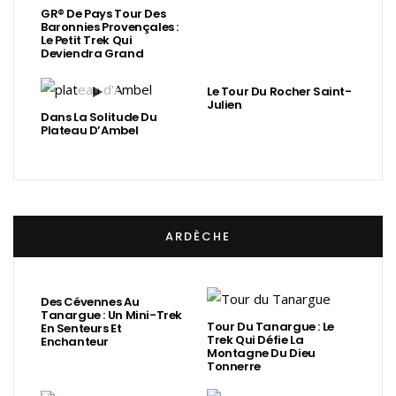
GR® De Pays Tour Des
Baronnies Provençales :
Le Petit Trek Qui
Deviendra Grand
Le Tour Du Rocher Saint-
Julien
Dans La Solitude Du
Plateau D’Ambel
ARDÈCHE
Des Cévennes Au
Tanargue : Un Mini-Trek
Tour Du Tanargue : Le
En Senteurs Et
Trek Qui Défie La
Enchanteur
Montagne Du Dieu
Tonnerre