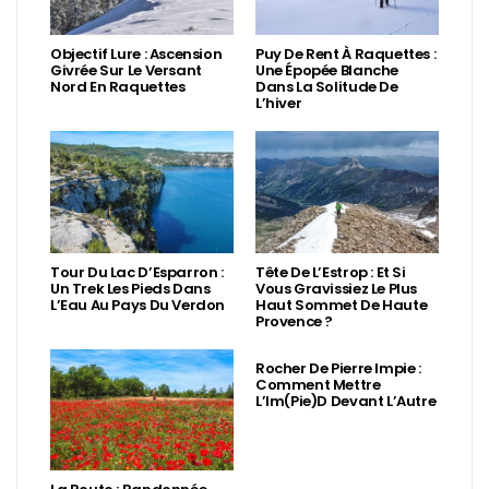
Objectif Lure : Ascension
Puy De Rent À Raquettes :
Givrée Sur Le Versant
Une Épopée Blanche
Nord En Raquettes
Dans La Solitude De
L’hiver
Tour Du Lac D’Esparron :
Tête De L’Estrop : Et Si
Un Trek Les Pieds Dans
Vous Gravissiez Le Plus
L’Eau Au Pays Du Verdon
Haut Sommet De Haute
Provence ?
Rocher De Pierre Impie :
Comment Mettre
L’Im(Pie)d Devant L’Autre