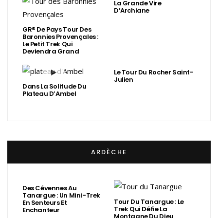
La Grande Vire
D’Archiane
GR® De Pays Tour Des
Baronnies Provençales :
Le Petit Trek Qui
Deviendra Grand
Le Tour Du Rocher Saint-
Julien
Dans La Solitude Du
Plateau D’Ambel
ARDÈCHE
Des Cévennes Au
Tanargue : Un Mini-Trek
Tour Du Tanargue : Le
En Senteurs Et
Trek Qui Défie La
Enchanteur
Montagne Du Dieu