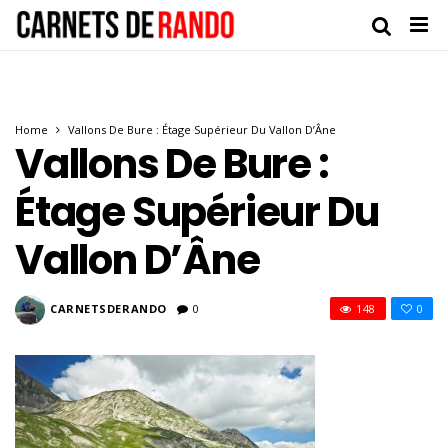
Home
Vallons De Bure : Étage Supérieur Du Vallon D’Âne
Vallons De Bure :
Étage Supérieur Du
Vallon D’Âne
CARNETSDERANDO
0
148
0