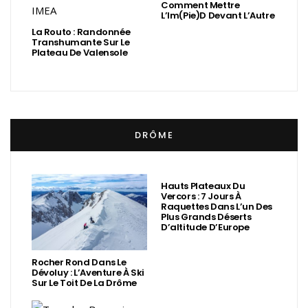
Comment Mettre
L’Im(Pie)d Devant L’Autre
La Routo : Randonnée
Transhumante Sur Le
Plateau De Valensole
DRÔME
Hauts Plateaux Du
Vercors : 7 Jours À
Raquettes Dans L’un Des
Plus Grands Déserts
D’altitude D’Europe
Rocher Rond Dans Le
Dévoluy : L’Aventure À Ski
Sur Le Toit De La Drôme