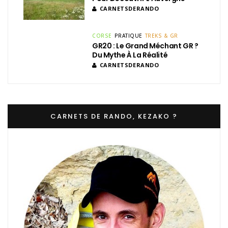
CARNETSDERANDO
CORSE
PRATIQUE
TREKS & GR
GR20 : Le Grand Méchant GR ?
Du Mythe À La Réalité
CARNETSDERANDO
CARNETS DE RANDO, KEZAKO ?