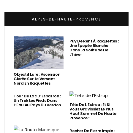
ALPES-DE-HAUTE-PROVENCE
Puy De Rent À Raquettes :
Une Épopée Blanche
Dans La Solitude De
L’hiver
Objectif Lure : Ascension
Givrée Sur Le Versant
Nord En Raquettes
Tour Du Lac D’Esparron :
Un Trek Les Pieds Dans
Tête De L’Estrop : Et Si
L’Eau Au Pays Du Verdon
Vous Gravissiez Le Plus
Haut Sommet De Haute
Provence ?
Rocher De Pierre Impie :