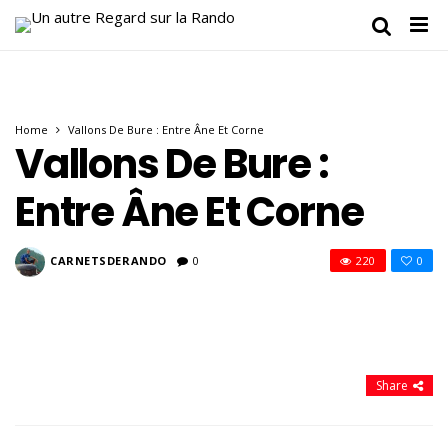
Home
Vallons De Bure : Entre Âne Et Corne
Vallons De Bure :
Entre Âne Et Corne
CARNETSDERANDO
0
220
0
Share