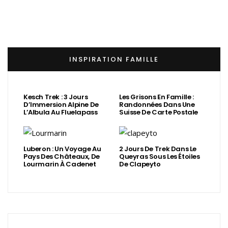
INSPIRATION FAMILLE
Kesch Trek : 3 Jours
Les Grisons En Famille :
D’Immersion Alpine De
Randonnées Dans Une
L’Albula Au Fluelapass
Suisse De Carte Postale
Luberon : Un Voyage Au
2 Jours De Trek Dans Le
Pays Des Châteaux, De
Queyras Sous Les Étoiles
Lourmarin À Cadenet
De Clapeyto