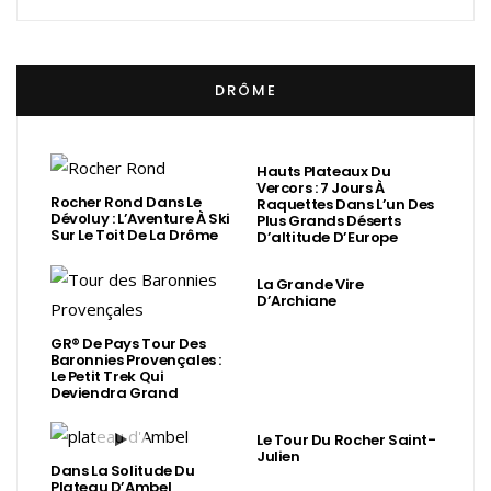
DRÔME
Hauts Plateaux Du
Vercors : 7 Jours À
Rocher Rond Dans Le
Raquettes Dans L’un Des
Dévoluy : L’Aventure À Ski
Plus Grands Déserts
Sur Le Toit De La Drôme
D’altitude D’Europe
La Grande Vire
D’Archiane
GR® De Pays Tour Des
Baronnies Provençales :
Le Petit Trek Qui
Deviendra Grand
Le Tour Du Rocher Saint-
Julien
Dans La Solitude Du
Plateau D’Ambel