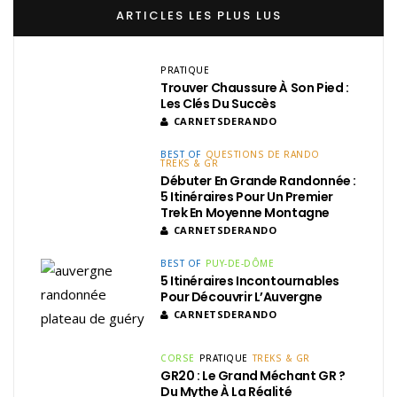
ARTICLES LES PLUS LUS
PRATIQUE
Trouver Chaussure À Son Pied :
Les Clés Du Succès
CARNETSDERANDO
BEST OF
QUESTIONS DE RANDO
TREKS & GR
Débuter En Grande Randonnée :
5 Itinéraires Pour Un Premier
Trek En Moyenne Montagne
CARNETSDERANDO
BEST OF
PUY-DE-DÔME
5 Itinéraires Incontournables
Pour Découvrir L’Auvergne
CARNETSDERANDO
CORSE
PRATIQUE
TREKS & GR
GR20 : Le Grand Méchant GR ?
Du Mythe À La Réalité