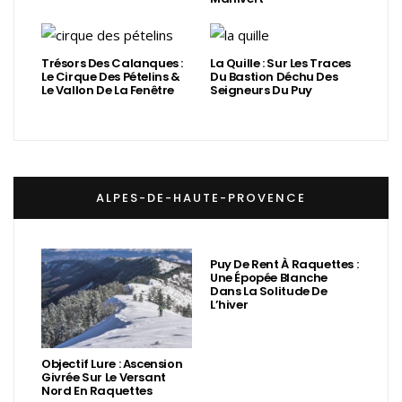
Trésors Des Calanques :
La Quille : Sur Les Traces
Le Cirque Des Pételins &
Du Bastion Déchu Des
Le Vallon De La Fenêtre
Seigneurs Du Puy
ALPES-DE-HAUTE-PROVENCE
Puy De Rent À Raquettes :
Une Épopée Blanche
Dans La Solitude De
L’hiver
Objectif Lure : Ascension
Givrée Sur Le Versant
Nord En Raquettes