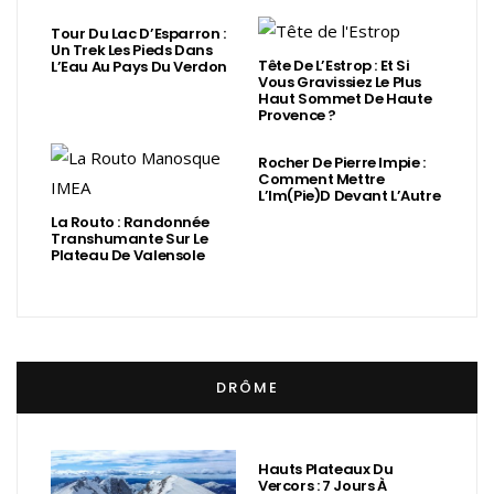
Tour Du Lac D’Esparron :
Un Trek Les Pieds Dans
Tête De L’Estrop : Et Si
L’Eau Au Pays Du Verdon
Vous Gravissiez Le Plus
Haut Sommet De Haute
Provence ?
Rocher De Pierre Impie :
Comment Mettre
L’Im(Pie)d Devant L’Autre
La Routo : Randonnée
Transhumante Sur Le
Plateau De Valensole
DRÔME
Hauts Plateaux Du
Vercors : 7 Jours À