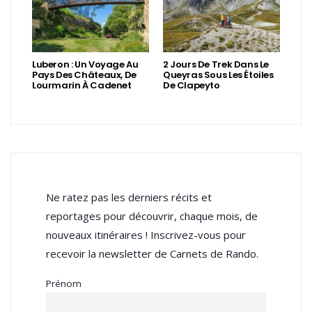
Luberon : Un Voyage Au
2 Jours De Trek Dans Le
Pays Des Châteaux, De
Queyras Sous Les Étoiles
Lourmarin À Cadenet
De Clapeyto
Ne ratez pas les derniers récits et
reportages pour découvrir, chaque mois, de
nouveaux itinéraires ! Inscrivez-vous pour
recevoir la newsletter de Carnets de Rando.
Prénom