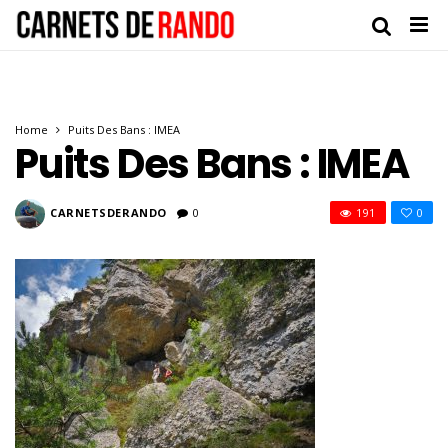
Home
Puits Des Bans : IMEA
Puits Des Bans : IMEA
CARNETSDERANDO
0
191
0