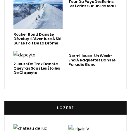
Tour Du Pays Des Écrins :
Les Écrins Sur Un Plateau
Rocher Rond Dans Le
Dévoluy : L’Aventure À Ski
Sur Le Toit De La Drôme
Dormillouse : Un Week-
End À Raquettes Dans Le
2 Jours De Trek Dans Le
Paradis Blanc
Queyras Sous Les Étoiles
De Clapeyto
LOZÈRE