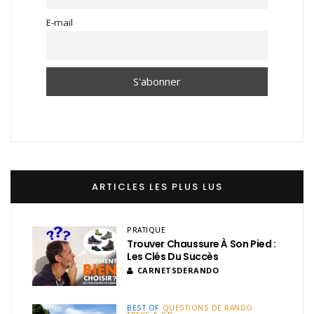
E-mail
ARTICLES LES PLUS LUS
PRATIQUE
Trouver Chaussure À Son Pied :
Les Clés Du Succès
CARNETSDERANDO
BEST OF
QUESTIONS DE RANDO