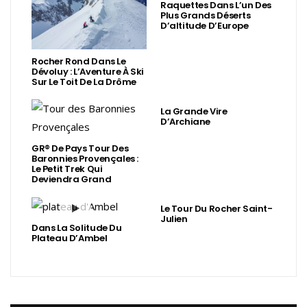
Raquettes Dans L’un Des
Plus Grands Déserts
D’altitude D’Europe
Rocher Rond Dans Le
Dévoluy : L’Aventure À Ski
Sur Le Toit De La Drôme
La Grande Vire
D’Archiane
GR® De Pays Tour Des
Baronnies Provençales :
Le Petit Trek Qui
Deviendra Grand
Le Tour Du Rocher Saint-
Julien
Dans La Solitude Du
Plateau D’Ambel