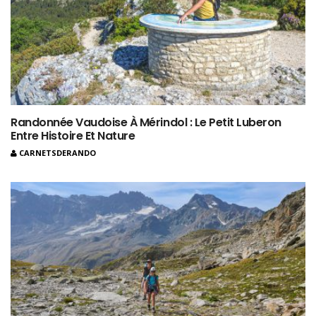
Randonnée Vaudoise À Mérindol : Le Petit Luberon
Entre Histoire Et Nature
CARNETSDERANDO