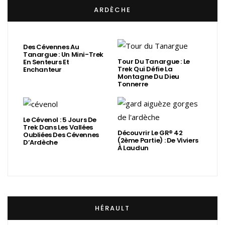
ARDÈCHE
Des Cévennes Au
Tanargue : Un Mini-Trek
Tour Du Tanargue : Le
En Senteurs Et
Trek Qui Défie La
Enchanteur
Montagne Du Dieu
Tonnerre
Le Cévenol : 5 Jours De
Trek Dans Les Vallées
Découvrir Le GR® 42
Oubliées Des Cévennes
(2ème Partie) : De Viviers
D’Ardèche
À Laudun
HÉRAULT