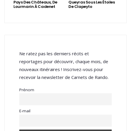
Pays Des Châteaux, De
Queyras Sous Les Étoiles
Lourmarin À Cadenet
De Clapeyto
Ne ratez pas les derniers récits et
reportages pour découvrir, chaque mois, de
nouveaux itinéraires ! Inscrivez-vous pour
recevoir la newsletter de Carnets de Rando.
Prénom
E-mail