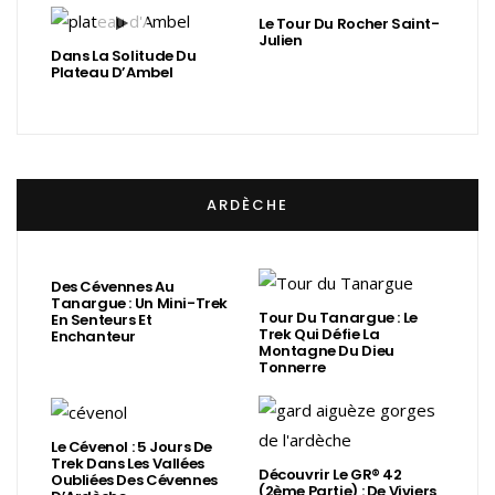
Le Tour Du Rocher Saint-
Julien
Dans La Solitude Du
Plateau D’Ambel
ARDÈCHE
Des Cévennes Au
Tanargue : Un Mini-Trek
Tour Du Tanargue : Le
En Senteurs Et
Trek Qui Défie La
Enchanteur
Montagne Du Dieu
Tonnerre
Le Cévenol : 5 Jours De
Trek Dans Les Vallées
Découvrir Le GR® 42
Oubliées Des Cévennes
(2ème Partie) : De Viviers