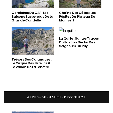
Corniches Du CAF : Les
Chaîne Des Côtes : Les
Balcons Suspendus De La
Pépites Du Plateau De
Grande Candelle
Manivert
La Quille : Sur Les Traces
Du Bastion Déchu Des
Seigneurs Du Puy
Trésors Des Calanques :
Le Cirque Des Pételins &
Le Vallon De La Fenêtre
ALPES-DE-HAUTE-PROVENCE