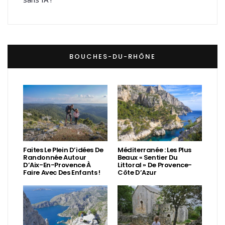
BOUCHES-DU-RHÔNE
Faites Le Plein D’idées De
Méditerranée : Les Plus
Randonnée Autour
Beaux « Sentier Du
D’Aix-En-Provence À
Littoral » De Provence-
Faire Avec Des Enfants !
Côte D’Azur