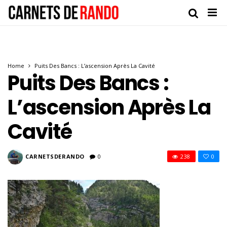
Home
Puits Des Bancs : L’ascension Après La Cavité
Puits Des Bancs :
L’ascension Après La
Cavité
CARNETSDERANDO
0
238
0