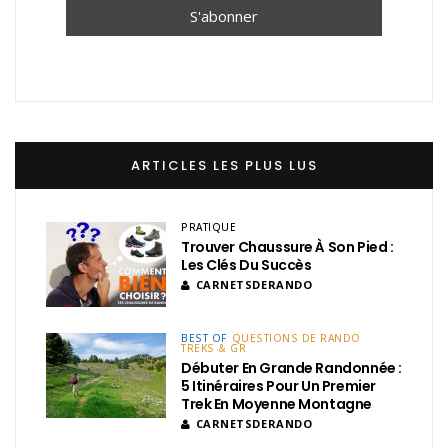
ARTICLES LES PLUS LUS
PRATIQUE
Trouver Chaussure À Son Pied :
Les Clés Du Succès
CARNETSDERANDO
BEST OF
QUESTIONS DE RANDO
TREKS & GR
Débuter En Grande Randonnée :
5 Itinéraires Pour Un Premier
Trek En Moyenne Montagne
CARNETSDERANDO