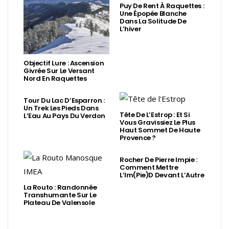
Puy De Rent À Raquettes :
Une Épopée Blanche
Dans La Solitude De
L’hiver
Objectif Lure : Ascension
Givrée Sur Le Versant
Nord En Raquettes
Tour Du Lac D’Esparron :
Un Trek Les Pieds Dans
Tête De L’Estrop : Et Si
L’Eau Au Pays Du Verdon
Vous Gravissiez Le Plus
Haut Sommet De Haute
Provence ?
Rocher De Pierre Impie :
Comment Mettre
L’Im(Pie)d Devant L’Autre
La Routo : Randonnée
Transhumante Sur Le
Plateau De Valensole