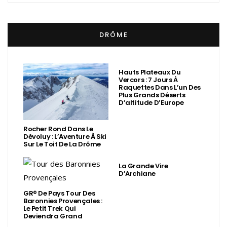
DRÔME
Hauts Plateaux Du
Vercors : 7 Jours À
Raquettes Dans L’un Des
Plus Grands Déserts
D’altitude D’Europe
Rocher Rond Dans Le
Dévoluy : L’Aventure À Ski
Sur Le Toit De La Drôme
La Grande Vire
D’Archiane
GR® De Pays Tour Des
Baronnies Provençales :
Le Petit Trek Qui
Deviendra Grand