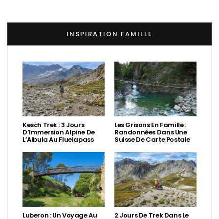
INSPIRATION FAMILLE
Kesch Trek : 3 Jours
Les Grisons En Famille :
D’Immersion Alpine De
Randonnées Dans Une
L’Albula Au Fluelapass
Suisse De Carte Postale
Luberon : Un Voyage Au
2 Jours De Trek Dans Le