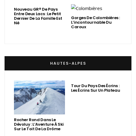
Nouveau GR® De Pays
Entre Deux Lacs : Le Petit
Gorges De Colombières :
Dernier De La Famille Est
L’incontournable Du
Né
Caroux
HAUTES-ALPES
Tour Du Pays Des Écrins :
Les Écrins Sur Un Plateau
Rocher Rond Dans Le
Dévoluy : L’Aventure À Ski
Sur Le Toit De La Drôme