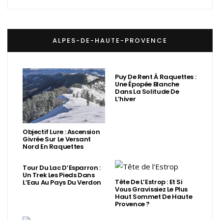
ALPES-DE-HAUTE-PROVENCE
Puy De Rent À Raquettes :
Une Épopée Blanche
Dans La Solitude De
L’hiver
Objectif Lure : Ascension
Givrée Sur Le Versant
Nord En Raquettes
Tour Du Lac D’Esparron :
Un Trek Les Pieds Dans
Tête De L’Estrop : Et Si
L’Eau Au Pays Du Verdon
Vous Gravissiez Le Plus
Haut Sommet De Haute
Provence ?