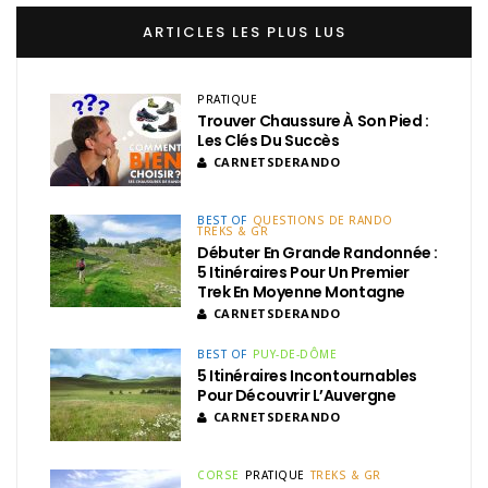
ARTICLES LES PLUS LUS
PRATIQUE
Trouver Chaussure À Son Pied :
Les Clés Du Succès
CARNETSDERANDO
BEST OF
QUESTIONS DE RANDO
TREKS & GR
Débuter En Grande Randonnée :
5 Itinéraires Pour Un Premier
Trek En Moyenne Montagne
CARNETSDERANDO
BEST OF
PUY-DE-DÔME
5 Itinéraires Incontournables
Pour Découvrir L’Auvergne
CARNETSDERANDO
CORSE
PRATIQUE
TREKS & GR