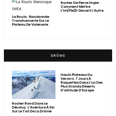
Rocher De Pierre Impie :
Comment Mettre
L’Im(Pie)d Devant L’Autre
La Routo : Randonnée
Transhumante Sur Le
Plateau De Valensole
DRÔME
Hauts Plateaux Du
Vercors : 7 Jours À
Raquettes Dans L’un Des
Plus Grands Déserts
D’altitude D’Europe
Rocher Rond Dans Le
Dévoluy : L’Aventure À Ski
Sur Le Toit De La Drôme