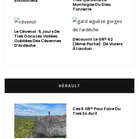
Enchanteur
Montagne Du Dieu
Tonnerre
Le Cévenol : 5 Jours De
Trek Dans Les Vallées
Découvrir Le GR® 42
Oubliées Des Cévennes
(2ème Partie) : De Viviers
D’Ardèche
À Laudun
HÉRAULT
Ces 5 GR® Pour Faire Du
Trek En Avril