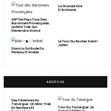
La Grande Vire
D’Archiane
GR® De Pays Tour Des
Baronnies Provençales :
Le Petit Trek Qui
Deviendra Grand
Le Tour Du Rocher Saint-
Julien
Dans La Solitude Du
Plateau D’Ambel
ARDÈCHE
Des Cévennes Au
Tanargue : Un Mini-Trek
Tour Du Tanargue : Le
En Senteurs Et
Trek Qui Défie La