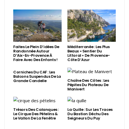
Faites Le Plein D’idées De
Méditerranée : Les Plus
Randonnée Autour
Beaux « Sentier Du
D’Aix-En-Provence À
Littoral » De Provence-
Faire Avec Des Enfants !
Côte D’Azur
Corniches Du CAF : Les
Balcons Suspendus De La
Chaîne Des Côtes : Les
Grande Candelle
Pépites Du Plateau De
Manivert
Trésors Des Calanques :
La Quille : Sur Les Traces
Le Cirque Des Pételins &
Du Bastion Déchu Des
Le Vallon De La Fenêtre
Seigneurs Du Puy