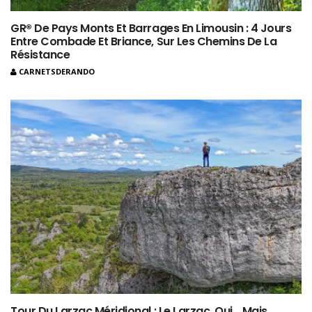
GR® De Pays Monts Et Barrages En Limousin : 4 Jours
Entre Combade Et Briance, Sur Les Chemins De La
Résistance
CARNETSDERANDO
Tour Du Larzac Méridional : Le Larzac, Oui… Mais