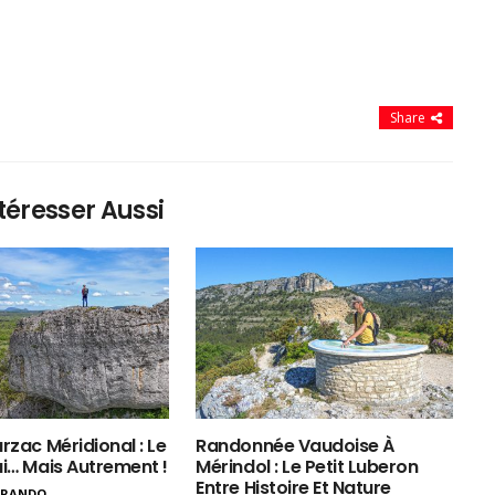
Share
téresser Aussi
rzac Méridional : Le
Randonnée Vaudoise À
ui… Mais Autrement !
Mérindol : Le Petit Luberon
Entre Histoire Et Nature
ERANDO