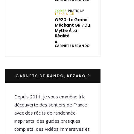
CORSE
PRATIQUE
TREKS & GR
GR20 : Le Grand
Méchant GR ? Du
Mythe À La
Réalité
CARNETSDERANDO
CARNETS DE RANDO, KEZAKO ?
Depuis 2011, je vous emmène à la
découverte des sentiers de France
avec des récits de randonnée
inspirants, des guides pratiques
complets, des vidéos immersives et