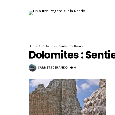
Home
Dolomites : Sentier De Brenta
Dolomites : Senti
CARNETSDERANDO
0