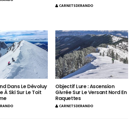
CARNETSDERANDO
nd Dans Le Dévoluy
Objectif Lure : Ascension
e À Ski Sur Le Toit
Givrée Sur Le Versant Nord En
ôme
Raquettes
ERANDO
CARNETSDERANDO