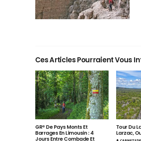
Ces Articles Pourraient Vous In
GR® De Pays Monts Et
Tour Du La
Barrages En Limousin : 4
Larzac, O
Jours Entre Combade Et
CARNETSD