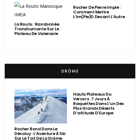
Rocher De Pierre Impie :
Comment Mettre
L’Im(Pie)d Devant L’Autre
La Routo : Randonnée
Transhumante Sur Le
Plateau De Valensole
DRÔME
Hauts Plateaux Du
Vercors : 7 Jours À
Raquettes Dans L’un Des
Plus Grands Déserts
D’altitude D’Europe
Rocher Rond Dans Le
Dévoluy : L’Aventure À Ski
Sur Le Toit De La Drôme