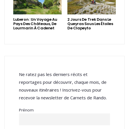
Luberon : Un Voyage Au
2 Jours De Trek Dans Le
Pays Des Châteaux, De
Queyras Sous Les Étoiles
Lourmarin À Cadenet
De Clapeyto
Ne ratez pas les derniers récits et
reportages pour découvrir, chaque mois, de
nouveaux itinéraires ! Inscrivez-vous pour
recevoir la newsletter de Carnets de Rando.
Prénom