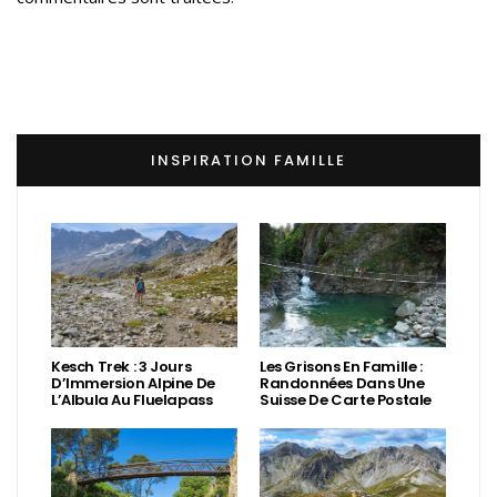
INSPIRATION FAMILLE
Kesch Trek : 3 Jours
Les Grisons En Famille :
D’Immersion Alpine De
Randonnées Dans Une
L’Albula Au Fluelapass
Suisse De Carte Postale