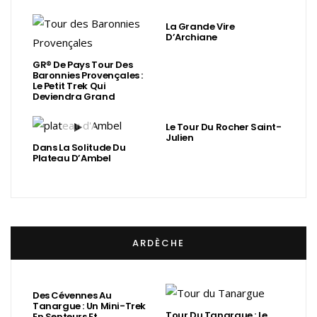
La Grande Vire
D’Archiane
GR® De Pays Tour Des
Baronnies Provençales :
Le Petit Trek Qui
Deviendra Grand
Le Tour Du Rocher Saint-
Julien
Dans La Solitude Du
Plateau D’Ambel
ARDÈCHE
Des Cévennes Au
Tanargue : Un Mini-Trek
Tour Du Tanargue : Le
En Senteurs Et