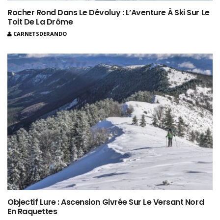
Rocher Rond Dans Le Dévoluy : L’Aventure À Ski Sur Le
Toit De La Drôme
CARNETSDERANDO
Objectif Lure : Ascension Givrée Sur Le Versant Nord
En Raquettes