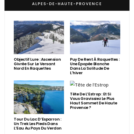
ALPES-DE-HAUTE-PROVENCE
Objectif Lure : Ascension
Puy De Rent À Raquettes :
Givrée Sur Le Versant
Une Épopée Blanche
Nord En Raquettes
Dans La Solitude De
L’hiver
Tête De L’Estrop : Et Si
Vous Gravissiez Le Plus
Haut Sommet De Haute
Provence ?
Tour Du Lac D’Esparron :
Un Trek Les Pieds Dans
L’Eau Au Pays Du Verdon