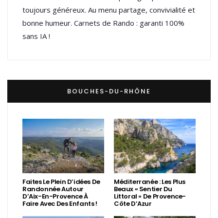
toujours généreux. Au menu partage, convivialité et
bonne humeur. Carnets de Rando : garanti 100%
sans IA !
BOUCHES-DU-RHÔNE
Faites Le Plein D’idées De
Méditerranée : Les Plus
Randonnée Autour
Beaux « Sentier Du
D’Aix-En-Provence À
Littoral » De Provence-
Faire Avec Des Enfants !
Côte D’Azur