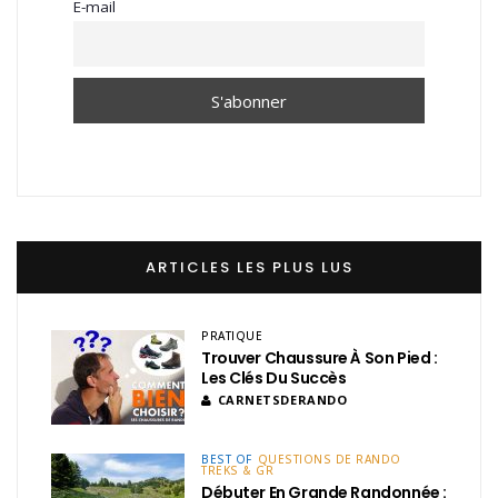
E-mail
ARTICLES LES PLUS LUS
PRATIQUE
Trouver Chaussure À Son Pied :
Les Clés Du Succès
CARNETSDERANDO
BEST OF
QUESTIONS DE RANDO
TREKS & GR
Débuter En Grande Randonnée :