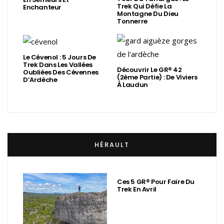
Trek Qui Défie La
Enchanteur
Montagne Du Dieu
Tonnerre
Le Cévenol : 5 Jours De
Trek Dans Les Vallées
Découvrir Le GR® 42
Oubliées Des Cévennes
(2ème Partie) : De Viviers
D’Ardèche
À Laudun
HÉRAULT
Ces 5 GR® Pour Faire Du
Trek En Avril