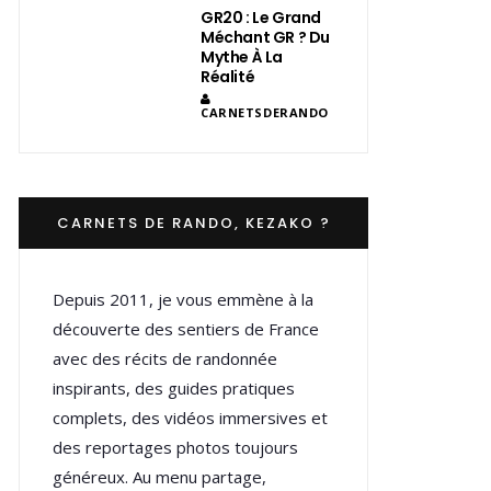
GR20 : Le Grand
Méchant GR ? Du
Mythe À La
Réalité
CARNETSDERANDO
CARNETS DE RANDO, KEZAKO ?
Depuis 2011, je vous emmène à la
découverte des sentiers de France
avec des récits de randonnée
inspirants, des guides pratiques
complets, des vidéos immersives et
des reportages photos toujours
généreux. Au menu partage,