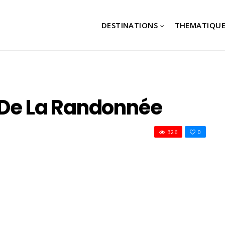
DESTINATIONS
THEMATIQUE
é De La Randonnée
326
0