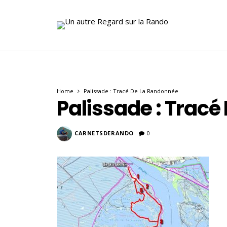
Home
Palissade : Tracé De La Randonnée
Palissade : Trac
CARNETSDERANDO
0