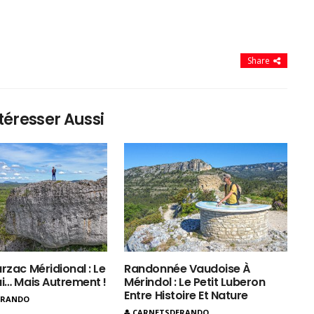
Share
téresser Aussi
rzac Méridional : Le
Randonnée Vaudoise À
ui… Mais Autrement !
Mérindol : Le Petit Luberon
Entre Histoire Et Nature
ERANDO
CARNETSDERANDO