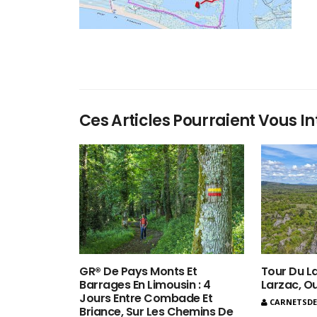
Ces Articles Pourraient Vous In
GR® De Pays Monts Et
Tour Du La
Barrages En Limousin : 4
Larzac, O
Jours Entre Combade Et
CARNETSD
Briance, Sur Les Chemins De