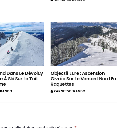
nd Dans Le Dévoluy
Objectif Lure : Ascension
e À Ski Sur Le Toit
Givrée Sur Le Versant Nord En
ôme
Raquettes
ERANDO
CARNETSDERANDO
amps obligatoires sont indiqués avec
*