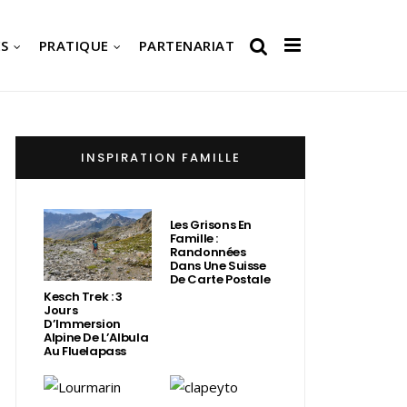
S
PRATIQUE
PARTENARIAT
INSPIRATION FAMILLE
Les Grisons En
Famille :
Randonnées
Dans Une Suisse
De Carte Postale
Kesch Trek : 3
Jours
D’Immersion
Alpine De L’Albula
Au Fluelapass