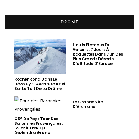
DRÔME
Hauts Plateaux Du
Vercors : 7 Jours À
Raquettes Dans L’un Des
Plus Grands Déserts
D’altitude D’Europe
Rocher Rond Dans Le
Dévoluy : L’Aventure À Ski
Sur Le Toit De La Drôme
La Grande Vire
D’Archiane
GR® De Pays Tour Des
Baronnies Provençales :
Le Petit Trek Qui
Deviendra Grand