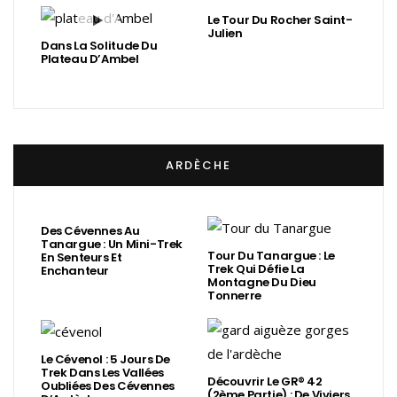
Le Tour Du Rocher Saint-
Julien
Dans La Solitude Du
Plateau D’Ambel
ARDÈCHE
Des Cévennes Au
Tanargue : Un Mini-Trek
Tour Du Tanargue : Le
En Senteurs Et
Trek Qui Défie La
Enchanteur
Montagne Du Dieu
Tonnerre
Le Cévenol : 5 Jours De
Trek Dans Les Vallées
Découvrir Le GR® 42
Oubliées Des Cévennes
(2ème Partie) : De Viviers