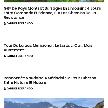
GR® De Pays Monts Et Barrages En Limousin : 4 Jours
Entre Combade Et Briance, Sur Les Chemins De La
Résistance
CARNETSDERANDO
Tour Du Larzac Méridional : Le Larzac, Oui… Mais
Autrement !
CARNETSDERANDO
Randonnée Vaudoise À Mérindol : Le Petit Luberon
Entre Histoire Et Nature
CARNETSDERANDO