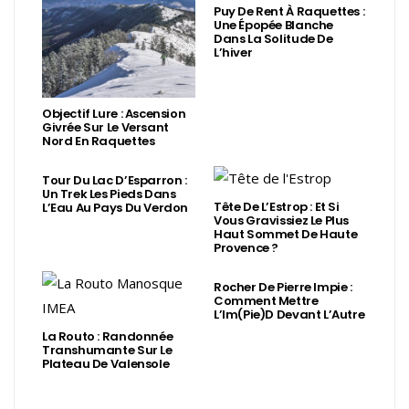
Puy De Rent À Raquettes :
Une Épopée Blanche
Dans La Solitude De
L’hiver
Objectif Lure : Ascension
Givrée Sur Le Versant
Nord En Raquettes
Tour Du Lac D’Esparron :
Un Trek Les Pieds Dans
Tête De L’Estrop : Et Si
L’Eau Au Pays Du Verdon
Vous Gravissiez Le Plus
Haut Sommet De Haute
Provence ?
Rocher De Pierre Impie :
Comment Mettre
L’Im(Pie)d Devant L’Autre
La Routo : Randonnée
Transhumante Sur Le
Plateau De Valensole