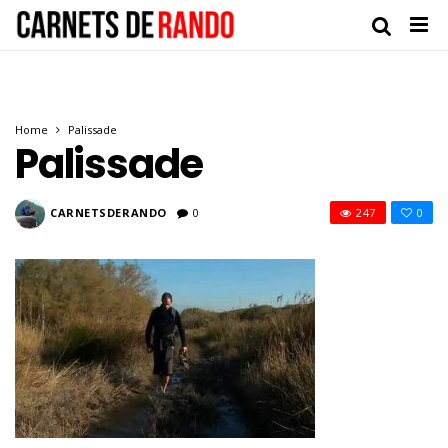
Home
Palissade
Palissade
CARNETSDERANDO
0
247
0