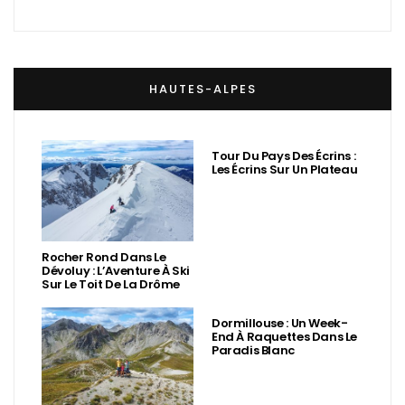
HAUTES-ALPES
Tour Du Pays Des Écrins :
Les Écrins Sur Un Plateau
Rocher Rond Dans Le
Dévoluy : L’Aventure À Ski
Sur Le Toit De La Drôme
Dormillouse : Un Week-
End À Raquettes Dans Le
Paradis Blanc