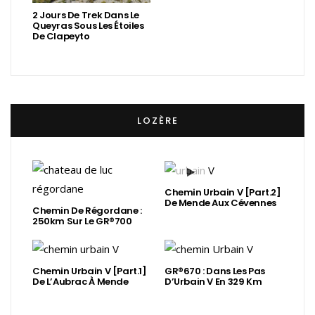
2 Jours De Trek Dans Le
Queyras Sous Les Étoiles
De Clapeyto
LOZÈRE
Chemin Urbain V [Part.2]
De Mende Aux Cévennes
Chemin De Régordane :
250km Sur Le GR®700
Chemin Urbain V [Part.1]
GR®670 : Dans Les Pas
De L’Aubrac À Mende
D’Urbain V En 329 Km