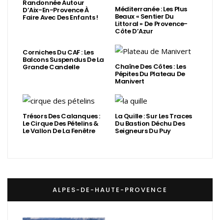
Randonnée Autour
Méditerranée : Les Plus
D’Aix-En-Provence À
Beaux « Sentier Du
Faire Avec Des Enfants !
Littoral » De Provence-
Côte D’Azur
Corniches Du CAF : Les
Balcons Suspendus De La
Chaîne Des Côtes : Les
Grande Candelle
Pépites Du Plateau De
Manivert
Trésors Des Calanques :
La Quille : Sur Les Traces
Le Cirque Des Pételins &
Du Bastion Déchu Des
Le Vallon De La Fenêtre
Seigneurs Du Puy
ALPES-DE-HAUTE-PROVENCE