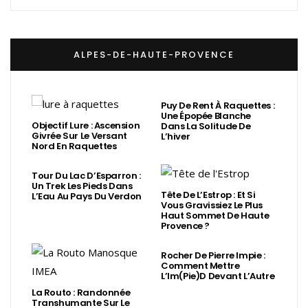
ALPES-DE-HAUTE-PROVENCE
Puy De Rent À Raquettes :
Une Épopée Blanche
Objectif Lure : Ascension
Dans La Solitude De
Givrée Sur Le Versant
L’hiver
Nord En Raquettes
Tour Du Lac D’Esparron :
Un Trek Les Pieds Dans
Tête De L’Estrop : Et Si
L’Eau Au Pays Du Verdon
Vous Gravissiez Le Plus
Haut Sommet De Haute
Provence ?
Rocher De Pierre Impie :
Comment Mettre
L’Im(Pie)d Devant L’Autre
La Routo : Randonnée
Transhumante Sur Le