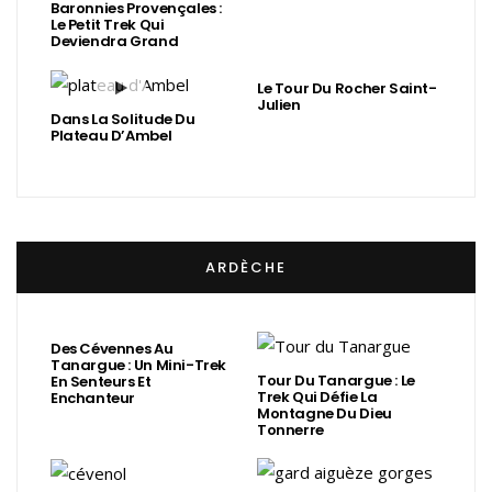
Baronnies Provençales :
Le Petit Trek Qui
Deviendra Grand
Le Tour Du Rocher Saint-
Julien
Dans La Solitude Du
Plateau D’Ambel
ARDÈCHE
Des Cévennes Au
Tanargue : Un Mini-Trek
Tour Du Tanargue : Le
En Senteurs Et
Trek Qui Défie La
Enchanteur
Montagne Du Dieu
Tonnerre