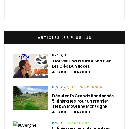
ARTICLES LES PLUS LUS
PRATIQUE
Trouver Chaussure À Son Pied :
Les Clés Du Succès
CARNETSDERANDO
BEST OF
QUESTIONS DE RANDO
TREKS & GR
Débuter En Grande Randonnée :
5 Itinéraires Pour Un Premier
Trek En Moyenne Montagne
CARNETSDERANDO
BEST OF
PUY-DE-DÔME
5 Itinéraires Incontournables