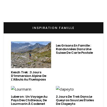
INSPIRATION FAMILLE
Les Grisons En Famille :
Randonnées Dans Une
Suisse De Carte Postale
Kesch Trek : 3 Jours
D’Immersion Alpine De
L’Albula Au Fluelapass
Luberon : Un Voyage Au
2 Jours De Trek Dans Le
Pays Des Châteaux, De
Queyras Sous Les Étoiles
Lourmarin À Cadenet
De Clapeyto