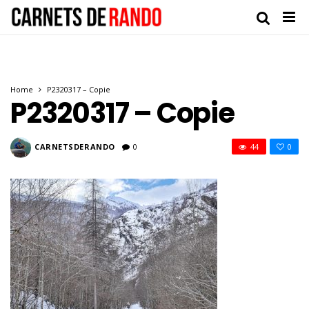
Home
P2320317 – Copie
P2320317 – Copie
CARNETSDERANDO
0
44
0