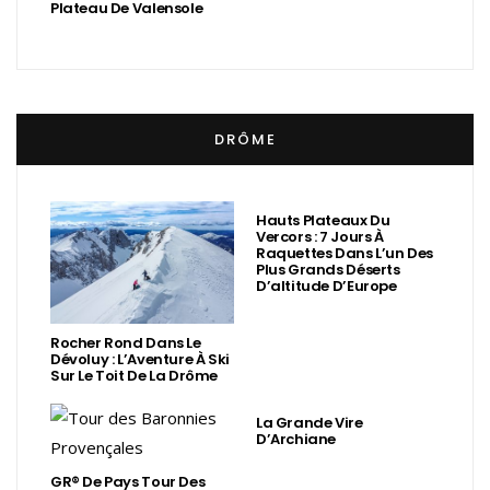
Plateau De Valensole
DRÔME
Hauts Plateaux Du
Vercors : 7 Jours À
Raquettes Dans L’un Des
Plus Grands Déserts
D’altitude D’Europe
Rocher Rond Dans Le
Dévoluy : L’Aventure À Ski
Sur Le Toit De La Drôme
La Grande Vire
D’Archiane
GR® De Pays Tour Des