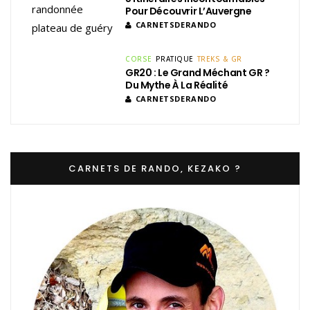
Pour Découvrir L’Auvergne
CARNETSDERANDO
CORSE
PRATIQUE
TREKS & GR
GR20 : Le Grand Méchant GR ?
Du Mythe À La Réalité
CARNETSDERANDO
CARNETS DE RANDO, KEZAKO ?