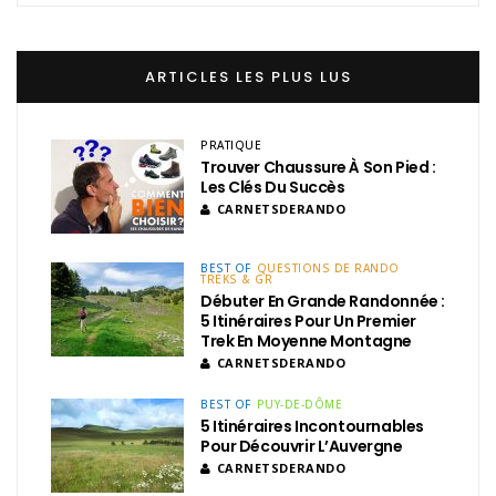
ARTICLES LES PLUS LUS
PRATIQUE
Trouver Chaussure À Son Pied :
Les Clés Du Succès
CARNETSDERANDO
BEST OF
QUESTIONS DE RANDO
TREKS & GR
Débuter En Grande Randonnée :
5 Itinéraires Pour Un Premier
Trek En Moyenne Montagne
CARNETSDERANDO
BEST OF
PUY-DE-DÔME
5 Itinéraires Incontournables
Pour Découvrir L’Auvergne
CARNETSDERANDO