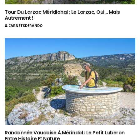
Tour Du Larzac Méridional : Le Larzac, Oui… Mais
Autrement !
CARNETSDERANDO
Randonnée Vaudoise À Mérindol : Le Petit Luberon
Entre Histoire Et Nature