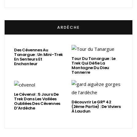
ARDÈCHE
Des Cévennes Au
Tanargue : Un Mini-Trek
Tour Du Tanargue : Le
En Senteurs Et
Trek Qui Défie La
Enchanteur
Montagne Du Dieu
Tonnerre
Le Cévenol : 5 Jours De
Trek Dans Les Vallées
Découvrir Le GR® 42
Oubliées Des Cévennes
(2ème Partie) : De Viviers
D’Ardèche
À Laudun