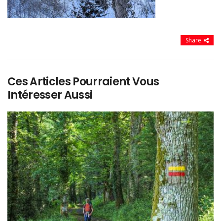
Share
Ces Articles Pourraient Vous
Intéresser Aussi