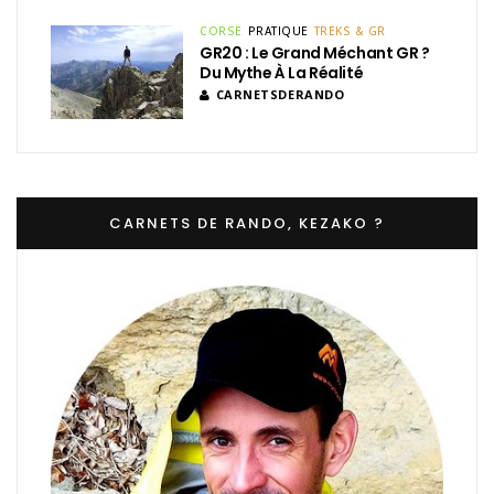
CORSE
PRATIQUE
TREKS & GR
GR20 : Le Grand Méchant GR ?
Du Mythe À La Réalité
CARNETSDERANDO
CARNETS DE RANDO, KEZAKO ?