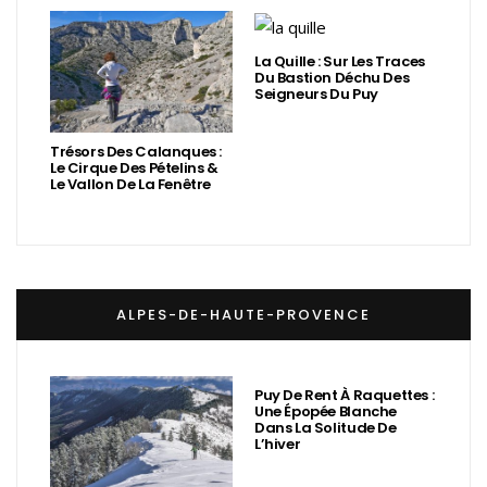
La Quille : Sur Les Traces
Du Bastion Déchu Des
Seigneurs Du Puy
Trésors Des Calanques :
Le Cirque Des Pételins &
Le Vallon De La Fenêtre
ALPES-DE-HAUTE-PROVENCE
Puy De Rent À Raquettes :
Une Épopée Blanche
Dans La Solitude De
L’hiver