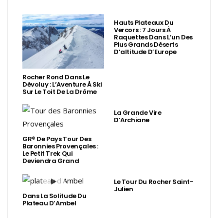
Hauts Plateaux Du
Vercors : 7 Jours À
Raquettes Dans L’un Des
Plus Grands Déserts
D’altitude D’Europe
Rocher Rond Dans Le
Dévoluy : L’Aventure À Ski
Sur Le Toit De La Drôme
La Grande Vire
D’Archiane
GR® De Pays Tour Des
Baronnies Provençales :
Le Petit Trek Qui
Deviendra Grand
Le Tour Du Rocher Saint-
Julien
Dans La Solitude Du
Plateau D’Ambel