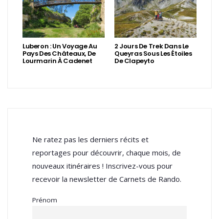
Luberon : Un Voyage Au
2 Jours De Trek Dans Le
Pays Des Châteaux, De
Queyras Sous Les Étoiles
Lourmarin À Cadenet
De Clapeyto
Ne ratez pas les derniers récits et
reportages pour découvrir, chaque mois, de
nouveaux itinéraires ! Inscrivez-vous pour
recevoir la newsletter de Carnets de Rando.
Prénom