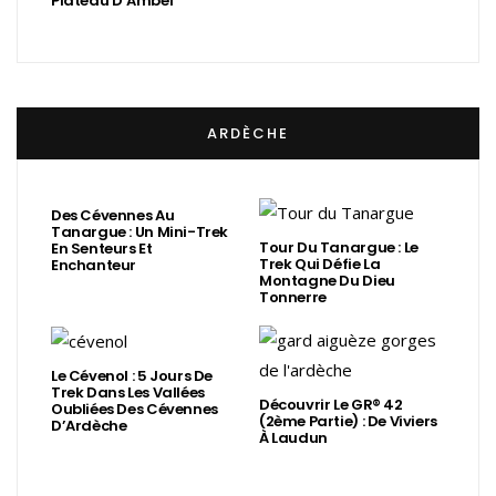
Plateau D’Ambel
ARDÈCHE
Des Cévennes Au
Tanargue : Un Mini-Trek
Tour Du Tanargue : Le
En Senteurs Et
Trek Qui Défie La
Enchanteur
Montagne Du Dieu
Tonnerre
Le Cévenol : 5 Jours De
Trek Dans Les Vallées
Découvrir Le GR® 42
Oubliées Des Cévennes
(2ème Partie) : De Viviers
D’Ardèche
À Laudun