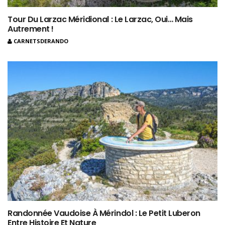
Tour Du Larzac Méridional : Le Larzac, Oui… Mais
Autrement !
CARNETSDERANDO
Randonnée Vaudoise À Mérindol : Le Petit Luberon
Entre Histoire Et Nature