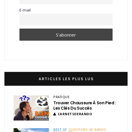
E-mail
ARTICLES LES PLUS LUS
PRATIQUE
Trouver Chaussure À Son Pied :
Les Clés Du Succès
CARNETSDERANDO
BEST OF
QUESTIONS DE RANDO