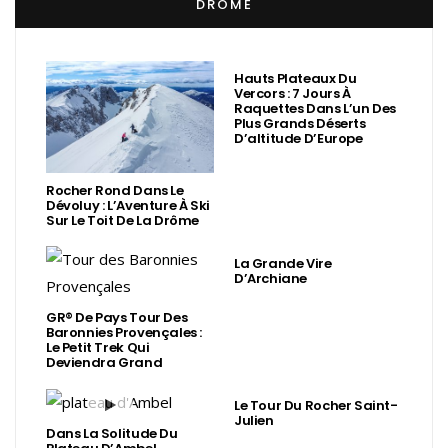
DRÔME
Hauts Plateaux Du
Vercors : 7 Jours À
Raquettes Dans L’un Des
Plus Grands Déserts
D’altitude D’Europe
Rocher Rond Dans Le
Dévoluy : L’Aventure À Ski
Sur Le Toit De La Drôme
La Grande Vire
D’Archiane
GR® De Pays Tour Des
Baronnies Provençales :
Le Petit Trek Qui
Deviendra Grand
Le Tour Du Rocher Saint-
Julien
Dans La Solitude Du