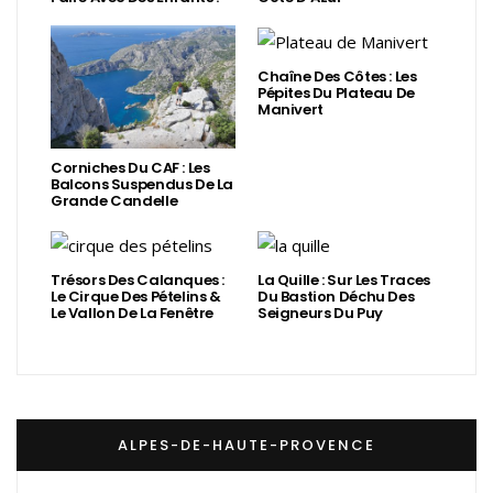
Chaîne Des Côtes : Les
Pépites Du Plateau De
Manivert
Corniches Du CAF : Les
Balcons Suspendus De La
Grande Candelle
Trésors Des Calanques :
La Quille : Sur Les Traces
Le Cirque Des Pételins &
Du Bastion Déchu Des
Le Vallon De La Fenêtre
Seigneurs Du Puy
ALPES-DE-HAUTE-PROVENCE