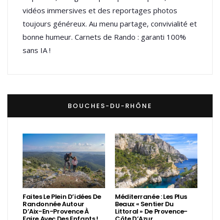
vidéos immersives et des reportages photos
toujours généreux. Au menu partage, convivialité et
bonne humeur. Carnets de Rando : garanti 100%
sans IA !
BOUCHES-DU-RHÔNE
Faites Le Plein D’idées De
Méditerranée : Les Plus
Randonnée Autour
Beaux « Sentier Du
D’Aix-En-Provence À
Littoral » De Provence-
Faire Avec Des Enfants !
Côte D’Azur