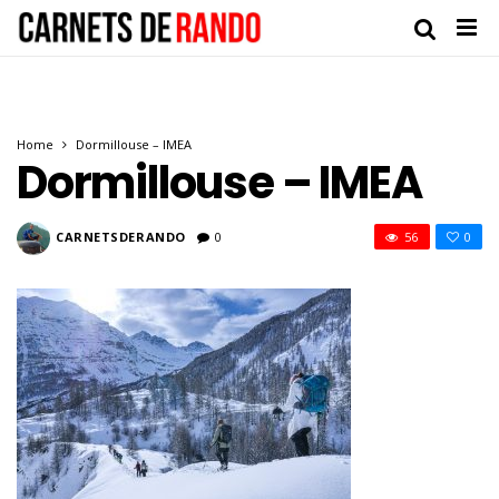
Home
Dormillouse – IMEA
Dormillouse – IMEA
CARNETSDERANDO
0
56
0