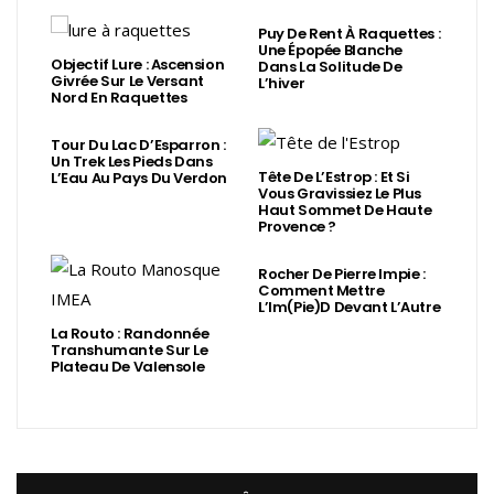
Puy De Rent À Raquettes :
Une Épopée Blanche
Objectif Lure : Ascension
Dans La Solitude De
Givrée Sur Le Versant
L’hiver
Nord En Raquettes
Tour Du Lac D’Esparron :
Un Trek Les Pieds Dans
Tête De L’Estrop : Et Si
L’Eau Au Pays Du Verdon
Vous Gravissiez Le Plus
Haut Sommet De Haute
Provence ?
Rocher De Pierre Impie :
Comment Mettre
L’Im(Pie)d Devant L’Autre
La Routo : Randonnée
Transhumante Sur Le
Plateau De Valensole