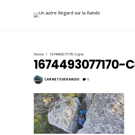
Home
1674493077170-Copie
1674493077170-C
CARNETSDERANDO
0