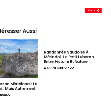
Share
téresser Aussi
Randonnée Vaudoise À
Mérindol : Le Petit Luberon
Entre Histoire Et Nature
CARNETSDERANDO
rzac Méridional : Le
ui… Mais Autrement !
ERANDO