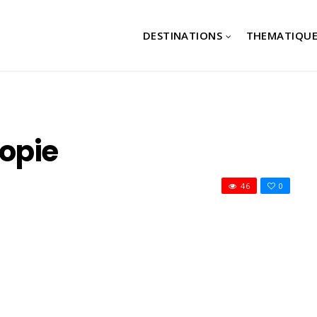
DESTINATIONS
THEMATIQUE
opie
46
0