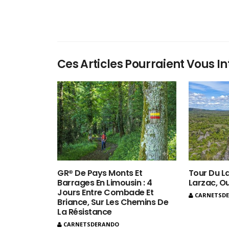
Ces Articles Pourraient Vous In
GR® De Pays Monts Et
Tour Du La
Barrages En Limousin : 4
Larzac, O
Jours Entre Combade Et
CARNETSD
Briance, Sur Les Chemins De
La Résistance
CARNETSDERANDO