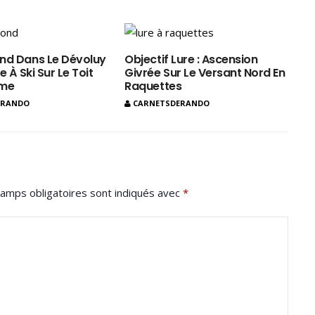
nd Dans Le Dévoluy
Objectif Lure : Ascension
e À Ski Sur Le Toit
Givrée Sur Le Versant Nord En
ôme
Raquettes
ERANDO
CARNETSDERANDO
amps obligatoires sont indiqués avec
*