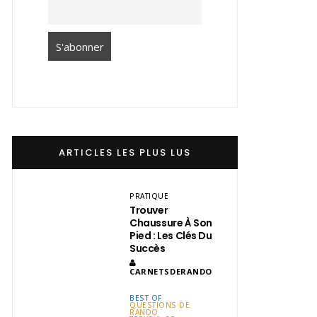
ARTICLES LES PLUS LUS
PRATIQUE
Trouver
Chaussure À Son
Pied : Les Clés Du
Succès
CARNETSDERANDO
BEST OF
QUESTIONS DE
RANDO