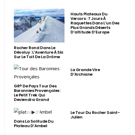
Hauts Plateaux Du
Vercors : 7 Jours À
Raquettes Dans L’un Des
Plus Grands Déserts
D’altitude D’Europe
Rocher Rond Dans Le
Dévoluy : L’Aventure À Ski
Sur Le Toit De La Drôme
La Grande Vire
D’Archiane
GR® De Pays Tour Des
Baronnies Provençales :
Le Petit Trek Qui
Deviendra Grand
Le Tour Du Rocher Saint-
Julien
Dans La Solitude Du
Plateau D’Ambel