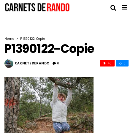
Home
P1390122-Copie
P1390122-Copie
CARNETSDERANDO
0
45
0