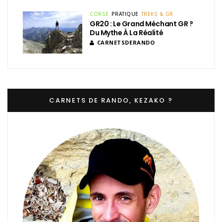
CORSE
PRATIQUE
TREKS & GR
GR20 : Le Grand Méchant GR ?
Du Mythe À La Réalité
CARNETSDERANDO
CARNETS DE RANDO, KEZAKO ?