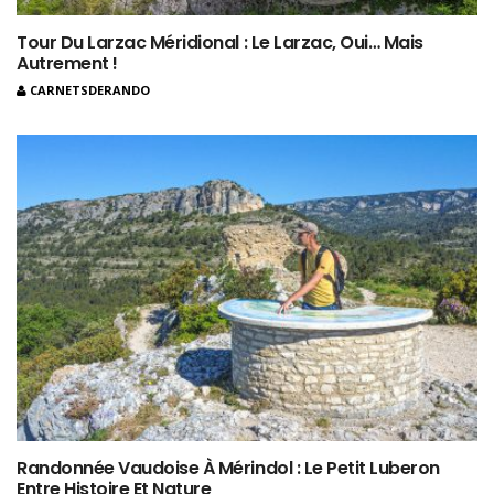
Tour Du Larzac Méridional : Le Larzac, Oui… Mais
Autrement !
CARNETSDERANDO
Randonnée Vaudoise À Mérindol : Le Petit Luberon
Entre Histoire Et Nature