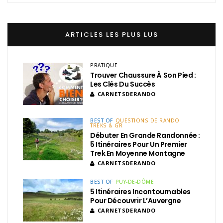
ARTICLES LES PLUS LUS
PRATIQUE
Trouver Chaussure À Son Pied :
Les Clés Du Succès
CARNETSDERANDO
BEST OF
QUESTIONS DE RANDO
TREKS & GR
Débuter En Grande Randonnée :
5 Itinéraires Pour Un Premier
Trek En Moyenne Montagne
CARNETSDERANDO
BEST OF
PUY-DE-DÔME
5 Itinéraires Incontournables
Pour Découvrir L’Auvergne
CARNETSDERANDO