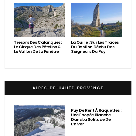
Trésors Des Calanques :
La Quille : Sur Les Traces
Le Cirque Des Pételins &
Du Bastion Déchu Des
Le Vallon De La Fenêtre
Seigneurs Du Puy
ALPES-DE-HAUTE-PROVENCE
Puy De Rent À Raquettes :
Une Épopée Blanche
Dans La Solitude De
L’hiver