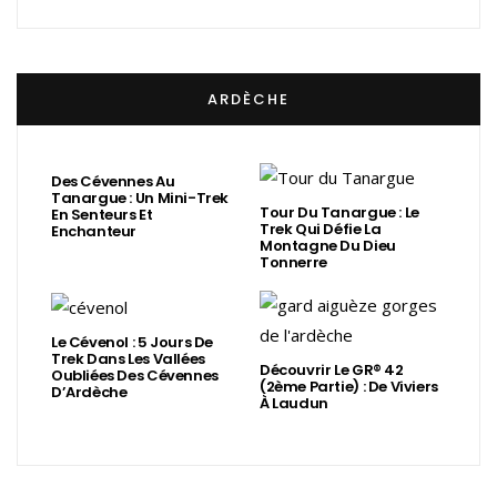
ARDÈCHE
Des Cévennes Au
Tanargue : Un Mini-Trek
Tour Du Tanargue : Le
En Senteurs Et
Trek Qui Défie La
Enchanteur
Montagne Du Dieu
Tonnerre
Le Cévenol : 5 Jours De
Trek Dans Les Vallées
Découvrir Le GR® 42
Oubliées Des Cévennes
(2ème Partie) : De Viviers
D’Ardèche
À Laudun