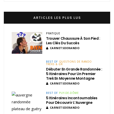
ARTICLES LES PLUS LUS
PRATIQUE
Trouver Chaussure À Son Pied :
Les Clés Du Succès
CARNETSDERANDO
BEST OF
QUESTIONS DE RANDO
TREKS & GR
Débuter En Grande Randonnée :
5 Itinéraires Pour Un Premier
Trek En Moyenne Montagne
CARNETSDERANDO
BEST OF
PUY-DE-DÔME
5 Itinéraires Incontournables
Pour Découvrir L’Auvergne
CARNETSDERANDO