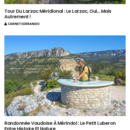
Tour Du Larzac Méridional : Le Larzac, Oui… Mais
Autrement !
CARNETSDERANDO
Randonnée Vaudoise À Mérindol : Le Petit Luberon
Entre Histoire Et Nature