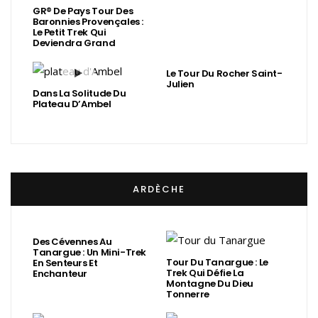
GR® De Pays Tour Des
Baronnies Provençales :
Le Petit Trek Qui
Deviendra Grand
Le Tour Du Rocher Saint-
Julien
Dans La Solitude Du
Plateau D’Ambel
ARDÈCHE
Des Cévennes Au
Tanargue : Un Mini-Trek
Tour Du Tanargue : Le
En Senteurs Et
Trek Qui Défie La
Enchanteur
Montagne Du Dieu
Tonnerre