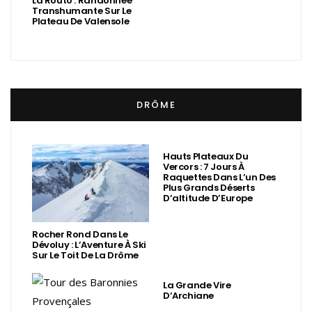
La Routo : Randonnée
Transhumante Sur Le
Plateau De Valensole
DRÔME
Hauts Plateaux Du
Vercors : 7 Jours À
Raquettes Dans L’un Des
Plus Grands Déserts
D’altitude D’Europe
Rocher Rond Dans Le
Dévoluy : L’Aventure À Ski
Sur Le Toit De La Drôme
La Grande Vire
D’Archiane