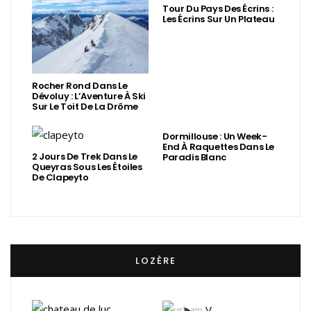
Tour Du Pays Des Écrins :
Les Écrins Sur Un Plateau
Rocher Rond Dans Le
Dévoluy : L’Aventure À Ski
Sur Le Toit De La Drôme
Dormillouse : Un Week-
End À Raquettes Dans Le
2 Jours De Trek Dans Le
Paradis Blanc
Queyras Sous Les Étoiles
De Clapeyto
LOZÈRE