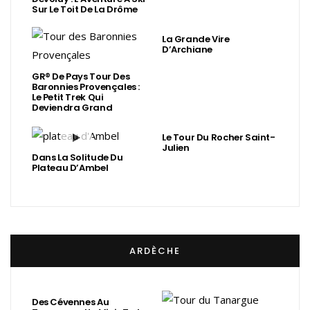
Sur Le Toit De La Drôme
La Grande Vire
D’Archiane
GR® De Pays Tour Des
Baronnies Provençales :
Le Petit Trek Qui
Deviendra Grand
Le Tour Du Rocher Saint-
Julien
Dans La Solitude Du
Plateau D’Ambel
ARDÈCHE
Des Cévennes Au