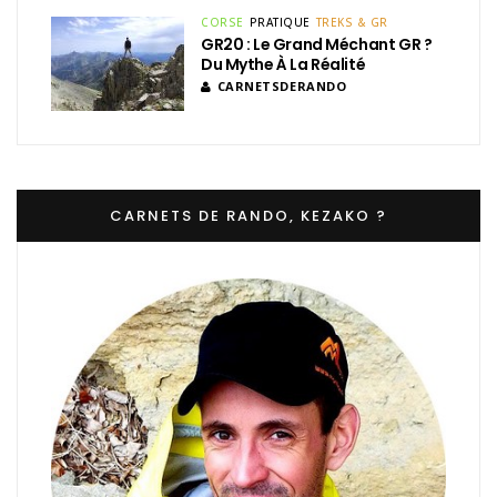
CORSE
PRATIQUE
TREKS & GR
GR20 : Le Grand Méchant GR ?
Du Mythe À La Réalité
CARNETSDERANDO
CARNETS DE RANDO, KEZAKO ?