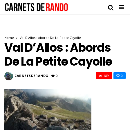
Home
Val D’Allos : Abords De La Petite Cayolle
Val D’Allos : Abords
De La Petite Cayolle
CARNETSDERANDO
0
189
0