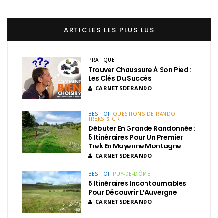
ARTICLES LES PLUS LUS
PRATIQUE
Trouver Chaussure À Son Pied :
Les Clés Du Succès
CARNETSDERANDO
BEST OF
QUESTIONS DE RANDO
TREKS & GR
Débuter En Grande Randonnée :
5 Itinéraires Pour Un Premier
Trek En Moyenne Montagne
CARNETSDERANDO
BEST OF
PUY-DE-DÔME
5 Itinéraires Incontournables
Pour Découvrir L’Auvergne
CARNETSDERANDO