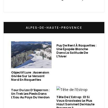
ALPES-DE-HAUTE-PROVENCE
Puy De Rent À Raquettes :
Une Épopée Blanche
Dans La Solitude De
L’hiver
Objectif Lure : Ascension
Givrée Sur Le Versant
Nord En Raquettes
Tour Du Lac D’Esparron :
Un Trek Les Pieds Dans
Tête De L’Estrop : Et Si
L’Eau Au Pays Du Verdon
Vous Gravissiez Le Plus
Haut Sommet De Haute
Provence ?