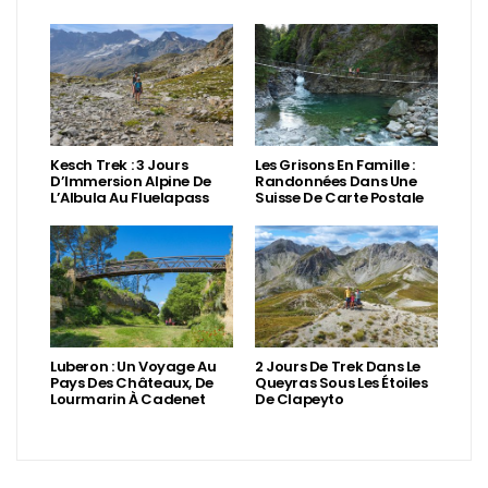
Kesch Trek : 3 Jours
Les Grisons En Famille :
D’Immersion Alpine De
Randonnées Dans Une
L’Albula Au Fluelapass
Suisse De Carte Postale
Luberon : Un Voyage Au
2 Jours De Trek Dans Le
Pays Des Châteaux, De
Queyras Sous Les Étoiles
Lourmarin À Cadenet
De Clapeyto