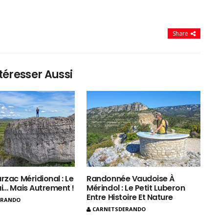
Share
téresser Aussi
rzac Méridional : Le
Randonnée Vaudoise À
ui… Mais Autrement !
Mérindol : Le Petit Luberon
Entre Histoire Et Nature
ERANDO
CARNETSDERANDO