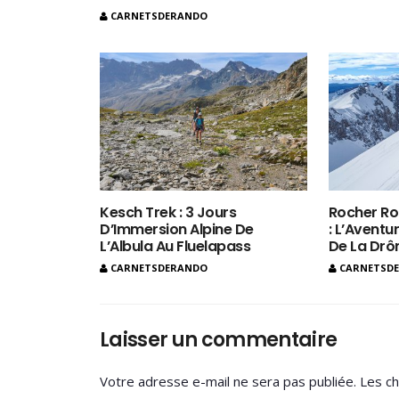
CARNETSDERANDO
Kesch Trek : 3 Jours
Rocher Ro
D’Immersion Alpine De
: L’Aventur
L’Albula Au Fluelapass
De La Dr
CARNETSDERANDO
CARNETSD
Laisser un commentaire
Votre adresse e-mail ne sera pas publiée.
Les ch