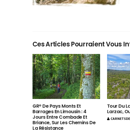
Ces Articles Pourraient Vous In
GR® De Pays Monts Et
Tour Du La
Barrages En Limousin : 4
Larzac, O
Jours Entre Combade Et
CARNETSD
Briance, Sur Les Chemins De
La Résistance