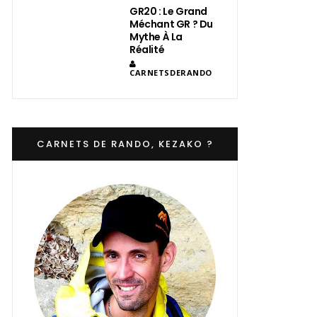
GR20 : Le Grand
Méchant GR ? Du
Mythe À La
Réalité
CARNETSDERANDO
CARNETS DE RANDO, KEZAKO ?