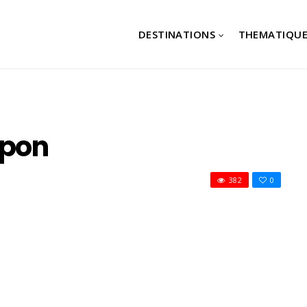
DESTINATIONS
THEMATIQUE
upon
382
0