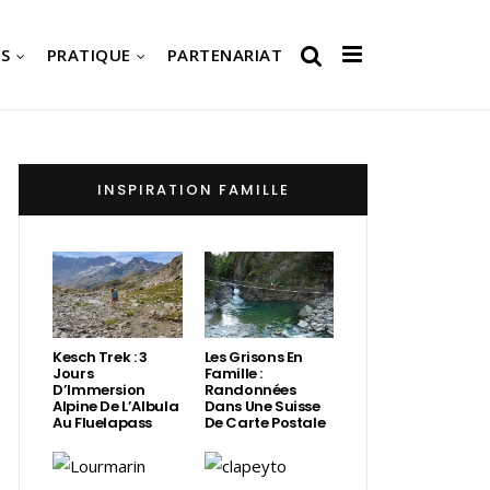
S
PRATIQUE
PARTENARIAT
INSPIRATION FAMILLE
Kesch Trek : 3
Les Grisons En
Jours
Famille :
D’Immersion
Randonnées
Alpine De L’Albula
Dans Une Suisse
Au Fluelapass
De Carte Postale