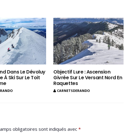
nd Dans Le Dévoluy
Objectif Lure : Ascension
e À Ski Sur Le Toit
Givrée Sur Le Versant Nord En
ôme
Raquettes
ERANDO
CARNETSDERANDO
amps obligatoires sont indiqués avec
*