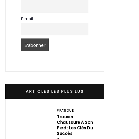
E-mail
ARTICLES LES PLUS LUS
PRATIQUE
Trouver
Chaussure À Son
Pied : Les Clés Du
Succès