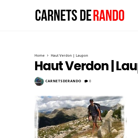
Home
Haut Verdon | Laupon
Haut Verdon | La
CARNETSDERANDO
0