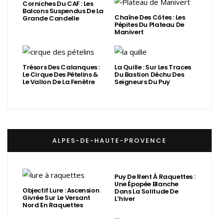
Corniches Du CAF : Les
Balcons Suspendus De La
Chaîne Des Côtes : Les
Grande Candelle
Pépites Du Plateau De
Manivert
Trésors Des Calanques :
La Quille : Sur Les Traces
Le Cirque Des Pételins &
Du Bastion Déchu Des
Le Vallon De La Fenêtre
Seigneurs Du Puy
ALPES-DE-HAUTE-PROVENCE
Puy De Rent À Raquettes :
Une Épopée Blanche
Objectif Lure : Ascension
Dans La Solitude De
Givrée Sur Le Versant
L’hiver
Nord En Raquettes