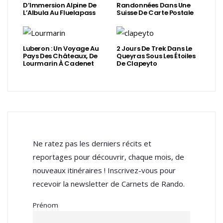
D’Immersion Alpine De
Randonnées Dans Une
L’Albula Au Fluelapass
Suisse De Carte Postale
Luberon : Un Voyage Au
2 Jours De Trek Dans Le
Pays Des Châteaux, De
Queyras Sous Les Étoiles
Lourmarin À Cadenet
De Clapeyto
Ne ratez pas les derniers récits et
reportages pour découvrir, chaque mois, de
nouveaux itinéraires ! Inscrivez-vous pour
recevoir la newsletter de Carnets de Rando.
Prénom