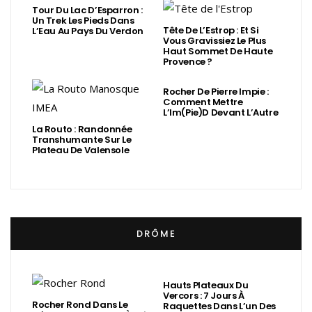
Tour Du Lac D’Esparron :
Un Trek Les Pieds Dans
Tête De L’Estrop : Et Si
L’Eau Au Pays Du Verdon
Vous Gravissiez Le Plus
Haut Sommet De Haute
Provence ?
Rocher De Pierre Impie :
Comment Mettre
L’Im(Pie)d Devant L’Autre
La Routo : Randonnée
Transhumante Sur Le
Plateau De Valensole
DRÔME
Hauts Plateaux Du
Vercors : 7 Jours À
Rocher Rond Dans Le
Raquettes Dans L’un Des