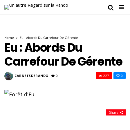
Home
Eu : Abords Du Carrefour De Gérente
Eu : Abords Du
Carrefour De Gérente
CARNETSDERANDO
0
227
0
Share