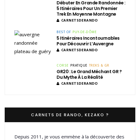
Débuter En Grande Randonnée :
5 Itinéraires Pour Un Premier
Trek En Moyenne Montagne
CARNETSDERANDO
BEST OF
PUY-DE-DÔME
5 Itinéraires Incontournables
Pour Découvrir L’Auvergne
CARNETSDERANDO
CORSE
PRATIQUE
TREKS & GR
GR20 : Le Grand Méchant GR ?
Du Mythe À La Réalité
CARNETSDERANDO
CARNETS DE RANDO, KEZAKO ?
Depuis 2011, je vous emmène à la découverte des