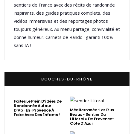
sentiers de France avec des récits de randonnée
inspirants, des guides pratiques complets, des
vidéos immersives et des reportages photos
toujours généreux. Au menu partage, convivialité et
bonne humeur. Carnets de Rando : garanti 100%
sans IA !
BOUCHES-DU-RHÔNE
Faites Le Plein D’idées De
Randonnée Autour
Méditerranée : Les Plus
D’Aix-En-Provence À
Beaux « Sentier Du
Faire Avec Des Enfants !
Littoral » De Provence-
Côte D’Azur