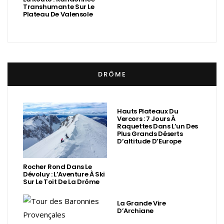
Transhumante Sur Le
Plateau De Valensole
DRÔME
Hauts Plateaux Du
Vercors : 7 Jours À
Raquettes Dans L’un Des
Plus Grands Déserts
D’altitude D’Europe
Rocher Rond Dans Le
Dévoluy : L’Aventure À Ski
Sur Le Toit De La Drôme
La Grande Vire
D’Archiane