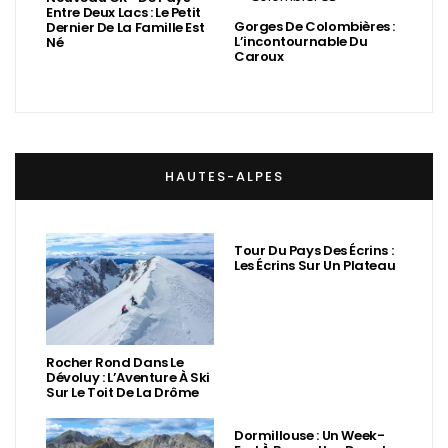
Entre Deux Lacs : Le Petit
Gorges De Colombières :
Dernier De La Famille Est
L’incontournable Du
Né
Caroux
HAUTES-ALPES
Tour Du Pays Des Écrins :
Les Écrins Sur Un Plateau
Rocher Rond Dans Le
Dévoluy : L’Aventure À Ski
Sur Le Toit De La Drôme
Dormillouse : Un Week-