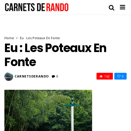
Home
Eu : Les Poteaux En Fonte
Eu : Les Poteaux En
Fonte
CARNETSDERANDO
0
162
0