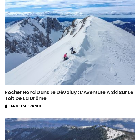
Rocher Rond Dans Le Dévoluy : L’Aventure À Ski Sur Le
Toit De La Drôme
CARNETSDERANDO