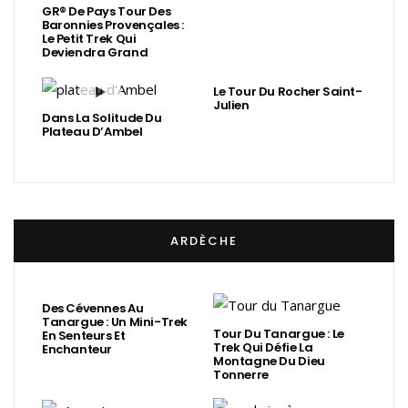
GR® De Pays Tour Des
Baronnies Provençales :
Le Petit Trek Qui
Deviendra Grand
Le Tour Du Rocher Saint-
Julien
Dans La Solitude Du
Plateau D’Ambel
ARDÈCHE
Des Cévennes Au
Tanargue : Un Mini-Trek
Tour Du Tanargue : Le
En Senteurs Et
Trek Qui Défie La
Enchanteur
Montagne Du Dieu
Tonnerre