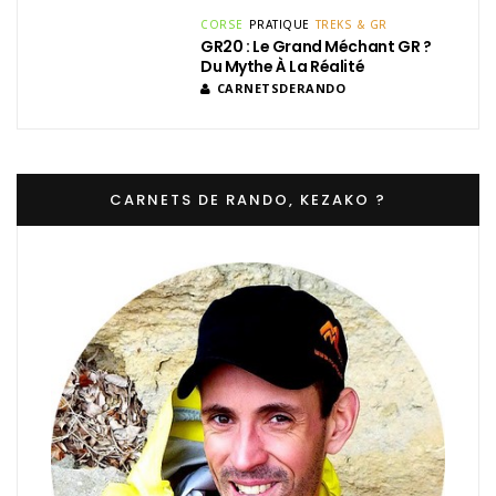
CORSE
PRATIQUE
TREKS & GR
GR20 : Le Grand Méchant GR ?
Du Mythe À La Réalité
CARNETSDERANDO
CARNETS DE RANDO, KEZAKO ?