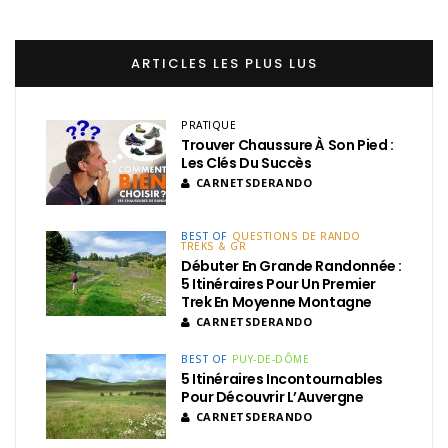
ARTICLES LES PLUS LUS
PRATIQUE
Trouver Chaussure À Son Pied :
Les Clés Du Succès
CARNETSDERANDO
BEST OF
QUESTIONS DE RANDO
TREKS & GR
Débuter En Grande Randonnée :
5 Itinéraires Pour Un Premier
Trek En Moyenne Montagne
CARNETSDERANDO
BEST OF
PUY-DE-DÔME
5 Itinéraires Incontournables
Pour Découvrir L’Auvergne
CARNETSDERANDO