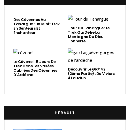
Des Cévennes Au
Tanargue : Un Mini-Trek
Tour Du Tanargue : Le
En Senteurs Et
Trek Qui Défie La
Enchanteur
Montagne Du Dieu
Tonnerre
Le Cévenol : 5 Jours De
Trek Dans Les Vallées
Découvrir Le GR® 42
Oubliées Des Cévennes
(2ème Partie) : De Viviers
D’Ardèche
À Laudun
HÉRAULT