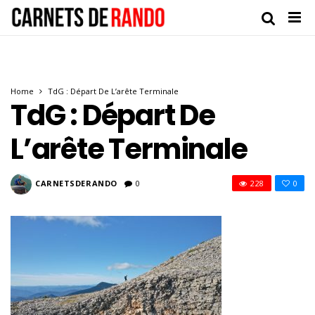
Home
TdG : Départ De L’arête Terminale
TdG : Départ De
L’arête Terminale
CARNETSDERANDO
0
228
0