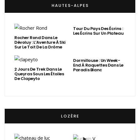
HAUTES-ALPES
Tour Du Pays Des Écrins :
Les Écrins Sur Un Plateau
Rocher Rond Dans Le
Dévoluy : L’Aventure À Ski
Sur Le Toit De La Drôme
Dormillouse : Un Week-
End À Raquettes Dans Le
2 Jours De Trek Dans Le
Paradis Blanc
Queyras Sous Les Étoiles
De Clapeyto
LOZÈRE