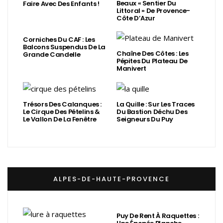
Beaux « Sentier Du
Faire Avec Des Enfants !
Littoral » De Provence-
Côte D’Azur
Corniches Du CAF : Les
Balcons Suspendus De La
Chaîne Des Côtes : Les
Grande Candelle
Pépites Du Plateau De
Manivert
Trésors Des Calanques :
La Quille : Sur Les Traces
Le Cirque Des Pételins &
Du Bastion Déchu Des
Le Vallon De La Fenêtre
Seigneurs Du Puy
ALPES-DE-HAUTE-PROVENCE
Puy De Rent À Raquettes :