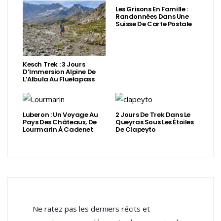
Les Grisons En Famille :
Randonnées Dans Une
Suisse De Carte Postale
Kesch Trek : 3 Jours
D’Immersion Alpine De
L’Albula Au Fluelapass
Luberon : Un Voyage Au
2 Jours De Trek Dans Le
Pays Des Châteaux, De
Queyras Sous Les Étoiles
Lourmarin À Cadenet
De Clapeyto
Ne ratez pas les derniers récits et