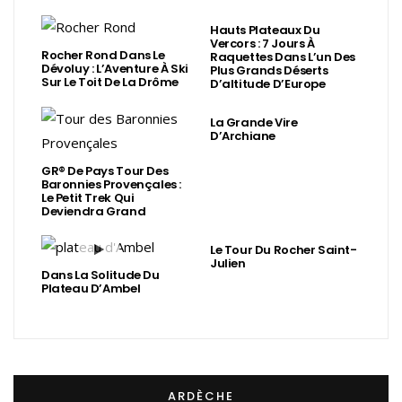
Hauts Plateaux Du
Vercors : 7 Jours À
Rocher Rond Dans Le
Raquettes Dans L’un Des
Dévoluy : L’Aventure À Ski
Plus Grands Déserts
Sur Le Toit De La Drôme
D’altitude D’Europe
La Grande Vire
D’Archiane
GR® De Pays Tour Des
Baronnies Provençales :
Le Petit Trek Qui
Deviendra Grand
Le Tour Du Rocher Saint-
Julien
Dans La Solitude Du
Plateau D’Ambel
ARDÈCHE