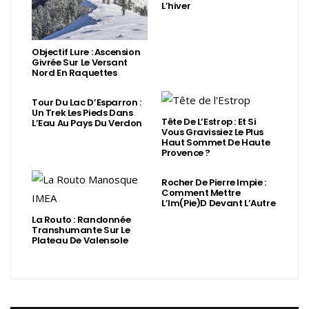
L’hiver
Objectif Lure : Ascension
Givrée Sur Le Versant
Nord En Raquettes
Tour Du Lac D’Esparron :
Un Trek Les Pieds Dans
Tête De L’Estrop : Et Si
L’Eau Au Pays Du Verdon
Vous Gravissiez Le Plus
Haut Sommet De Haute
Provence ?
Rocher De Pierre Impie :
Comment Mettre
L’Im(Pie)d Devant L’Autre
La Routo : Randonnée
Transhumante Sur Le
Plateau De Valensole