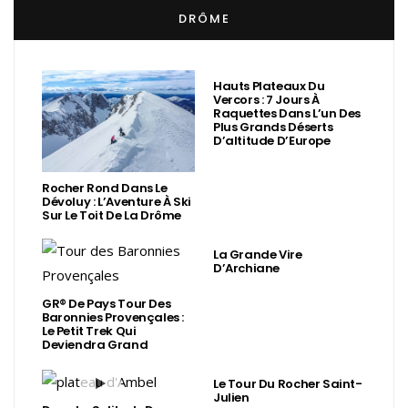
DRÔME
Hauts Plateaux Du
Vercors : 7 Jours À
Raquettes Dans L’un Des
Plus Grands Déserts
D’altitude D’Europe
Rocher Rond Dans Le
Dévoluy : L’Aventure À Ski
Sur Le Toit De La Drôme
La Grande Vire
D’Archiane
GR® De Pays Tour Des
Baronnies Provençales :
Le Petit Trek Qui
Deviendra Grand
Le Tour Du Rocher Saint-
Julien