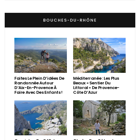
BOUCHES-DU-RHÔNE
Faites Le Plein D’idées De
Méditerranée : Les Plus
Randonnée Autour
Beaux « Sentier Du
D’Aix-En-Provence À
Littoral » De Provence-
Faire Avec Des Enfants !
Côte D’Azur