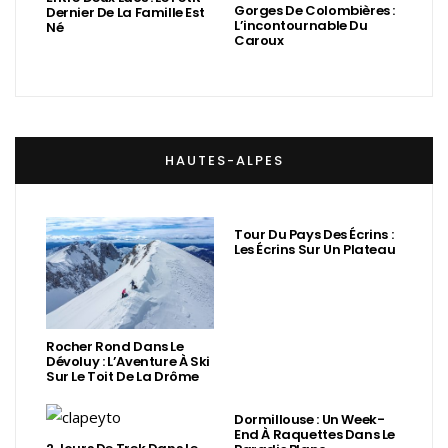
Gorges De Colombières :
Dernier De La Famille Est
L’incontournable Du
Né
Caroux
HAUTES-ALPES
Tour Du Pays Des Écrins :
Les Écrins Sur Un Plateau
Rocher Rond Dans Le
Dévoluy : L’Aventure À Ski
Sur Le Toit De La Drôme
Dormillouse : Un Week-
End À Raquettes Dans Le