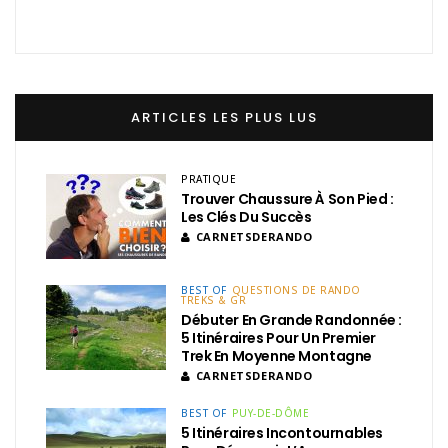
ARTICLES LES PLUS LUS
PRATIQUE
Trouver Chaussure À Son Pied :
Les Clés Du Succès
CARNETSDERANDO
BEST OF
QUESTIONS DE RANDO
TREKS & GR
Débuter En Grande Randonnée :
5 Itinéraires Pour Un Premier
Trek En Moyenne Montagne
CARNETSDERANDO
BEST OF
PUY-DE-DÔME
5 Itinéraires Incontournables