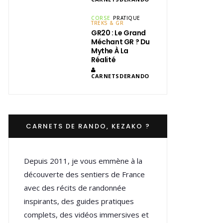
CORSE
PRATIQUE
TREKS & GR
GR20 : Le Grand
Méchant GR ? Du
Mythe À La
Réalité
CARNETSDERANDO
CARNETS DE RANDO, KEZAKO ?
Depuis 2011, je vous emmène à la
découverte des sentiers de France
avec des récits de randonnée
inspirants, des guides pratiques
complets, des vidéos immersives et