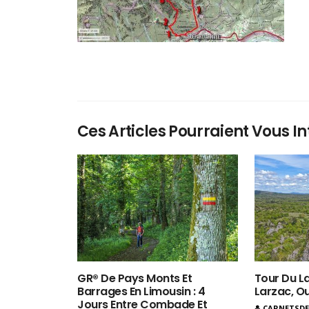
Ces Articles Pourraient Vous In
GR® De Pays Monts Et
Tour Du La
Barrages En Limousin : 4
Larzac, O
Jours Entre Combade Et
CARNETSD