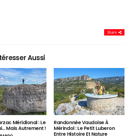
Share
téresser Aussi
rzac Méridional : Le
Randonnée Vaudoise À
ui… Mais Autrement !
Mérindol : Le Petit Luberon
Entre Histoire Et Nature
ERANDO