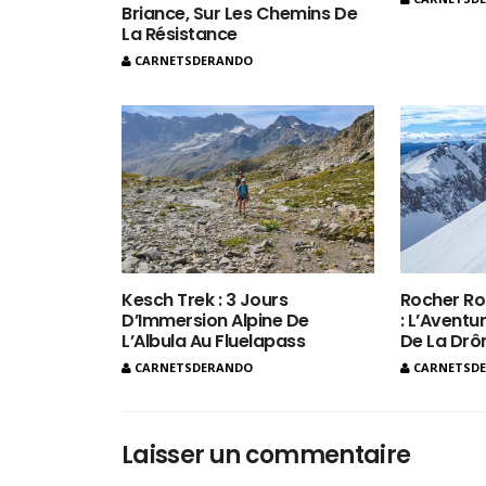
Briance, Sur Les Chemins De
La Résistance
CARNETSDERANDO
Kesch Trek : 3 Jours
Rocher Ro
D’Immersion Alpine De
: L’Aventur
L’Albula Au Fluelapass
De La Dr
CARNETSDERANDO
CARNETSD
Laisser un commentaire