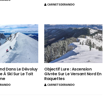
CARNETSDERANDO
nd Dans Le Dévoluy
Objectif Lure : Ascension
e À Ski Sur Le Toit
Givrée Sur Le Versant Nord En
ôme
Raquettes
ERANDO
CARNETSDERANDO