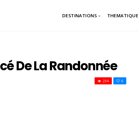
DESTINATIONS
THEMATIQUE
acé De La Randonnée
234
0