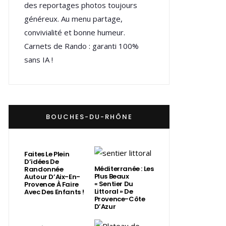
des reportages photos toujours
généreux. Au menu partage,
convivialité et bonne humeur.
Carnets de Rando : garanti 100%
sans IA !
BOUCHES-DU-RHÔNE
Faites Le Plein
D’idées De
Méditerranée : Les
Randonnée
Plus Beaux
Autour D’Aix-En-
« Sentier Du
Provence À Faire
Littoral » De
Avec Des Enfants !
Provence-Côte
D’Azur