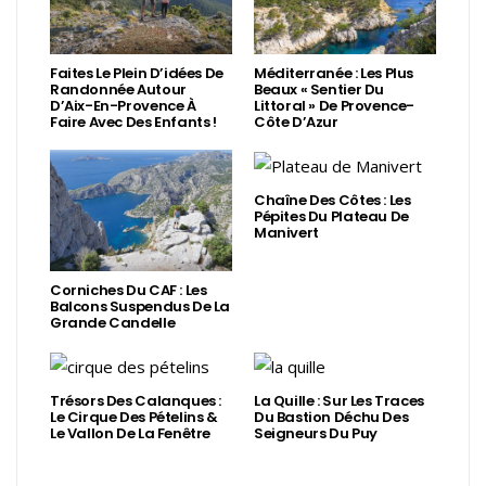
Faites Le Plein D’idées De
Méditerranée : Les Plus
Randonnée Autour
Beaux « Sentier Du
D’Aix-En-Provence À
Littoral » De Provence-
Faire Avec Des Enfants !
Côte D’Azur
Chaîne Des Côtes : Les
Pépites Du Plateau De
Manivert
Corniches Du CAF : Les
Balcons Suspendus De La
Grande Candelle
Trésors Des Calanques :
La Quille : Sur Les Traces
Le Cirque Des Pételins &
Du Bastion Déchu Des
Le Vallon De La Fenêtre
Seigneurs Du Puy