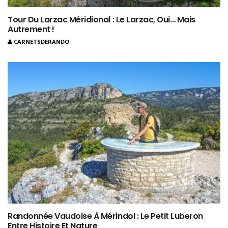
Tour Du Larzac Méridional : Le Larzac, Oui… Mais
Autrement !
CARNETSDERANDO
Randonnée Vaudoise À Mérindol : Le Petit Luberon
Entre Histoire Et Nature