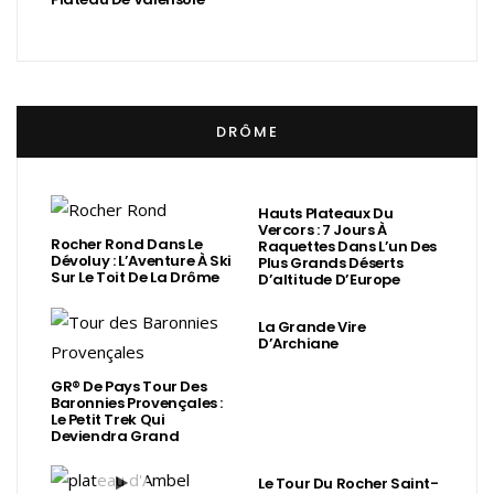
DRÔME
Hauts Plateaux Du
Vercors : 7 Jours À
Rocher Rond Dans Le
Raquettes Dans L’un Des
Dévoluy : L’Aventure À Ski
Plus Grands Déserts
Sur Le Toit De La Drôme
D’altitude D’Europe
La Grande Vire
D’Archiane
GR® De Pays Tour Des
Baronnies Provençales :
Le Petit Trek Qui
Deviendra Grand
Le Tour Du Rocher Saint-