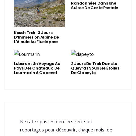
Randonnées Dans Une
Suisse De Carte Postale
Kesch Trek : 3 Jours
D’Immersion Alpine De
L’Albula Au Fluelapass
Luberon : Un Voyage Au
2 Jours De Trek Dans Le
Pays Des Châteaux, De
Queyras Sous Les Étoiles
Lourmarin À Cadenet
De Clapeyto
Ne ratez pas les derniers récits et
reportages pour découvrir, chaque mois, de