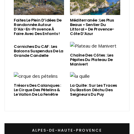
Faites Le Plein D’idées De
Méditerranée : Les Plus
Randonnée Autour
Beaux « Sentier Du
D’Aix-En-Provence À
Littoral » De Provence-
Faire Avec Des Enfants !
Côte D’Azur
Corniches Du CAF : Les
Balcons Suspendus De La
Chaîne Des Côtes : Les
Grande Candelle
Pépites Du Plateau De
Manivert
Trésors Des Calanques :
La Quille : Sur Les Traces
Le Cirque Des Pételins &
Du Bastion Déchu Des
Le Vallon De La Fenêtre
Seigneurs Du Puy
ALPES-DE-HAUTE-PROVENCE