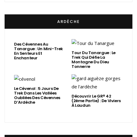
ARDÈCHE
Des Cévennes Au
Tanargue : Un Mini-Trek
Tour Du Tanargue : Le
En Senteurs Et
Trek Qui Défie La
Enchanteur
Montagne Du Dieu
Tonnerre
Le Cévenol : 5 Jours De
Trek Dans Les Vallées
Découvrir Le GR® 42
Oubliées Des Cévennes
(2ème Partie) : De Viviers
D’Ardèche
À Laudun