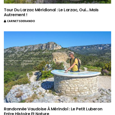
Tour Du Larzac Méridional : Le Larzac, Oui… Mais
Autrement !
CARNETSDERANDO
Randonnée Vaudoise À Mérindol : Le Petit Luberon
Entre Histoire Et Nature