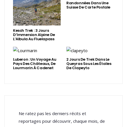
Randonnées Dans Une
Suisse De Carte Postale
Kesch Trek : 3 Jours
D’Immersion Alpine De
L’Albula Au Fluelapass
Luberon : Un Voyage Au
2 Jours De Trek Dans Le
Pays Des Châteaux, De
Queyras Sous Les Étoiles
Lourmarin À Cadenet
De Clapeyto
Ne ratez pas les derniers récits et
reportages pour découvrir, chaque mois, de