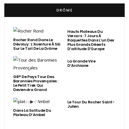
DRÔME
Hauts Plateaux Du
Vercors : 7 Jours À
Rocher Rond Dans Le
Raquettes Dans L’un Des
Dévoluy : L’Aventure À Ski
Plus Grands Déserts
Sur Le Toit De La Drôme
D’altitude D’Europe
La Grande Vire
D’Archiane
GR® De Pays Tour Des
Baronnies Provençales :
Le Petit Trek Qui
Deviendra Grand
Le Tour Du Rocher Saint-
Julien
Dans La Solitude Du
Plateau D’Ambel