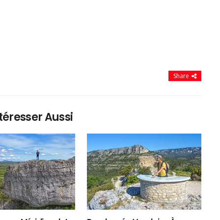
Share
téresser Aussi