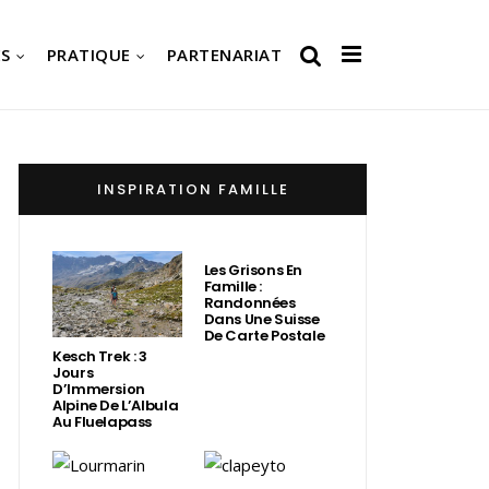
S
PRATIQUE
PARTENARIAT
INSPIRATION FAMILLE
Les Grisons En
Famille :
Randonnées
Dans Une Suisse
De Carte Postale
Kesch Trek : 3
Jours
D’Immersion
Alpine De L’Albula
Au Fluelapass