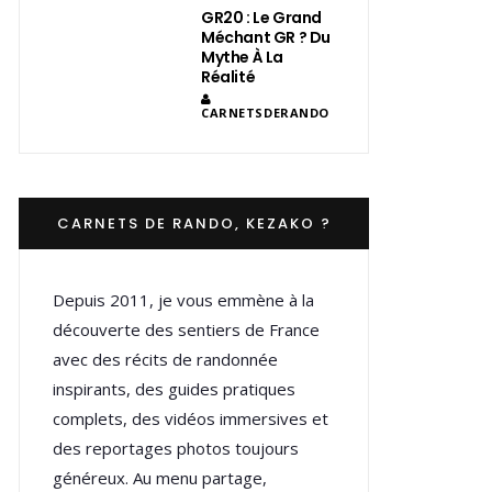
GR20 : Le Grand
Méchant GR ? Du
Mythe À La
Réalité
CARNETSDERANDO
CARNETS DE RANDO, KEZAKO ?
Depuis 2011, je vous emmène à la
découverte des sentiers de France
avec des récits de randonnée
inspirants, des guides pratiques
complets, des vidéos immersives et
des reportages photos toujours
généreux. Au menu partage,