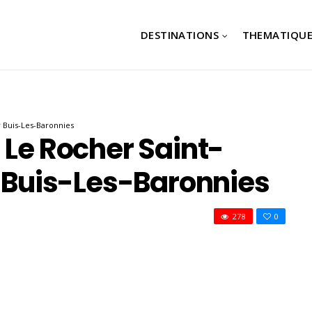
DESTINATIONS
THEMATIQUE
r Buis-Les-Baronnies
 Le Rocher Saint-
r Buis-Les-Baronnies
278
0