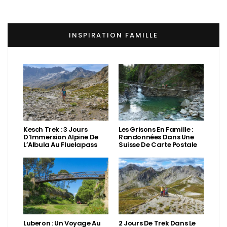
INSPIRATION FAMILLE
Kesch Trek : 3 Jours
Les Grisons En Famille :
D’Immersion Alpine De
Randonnées Dans Une
L’Albula Au Fluelapass
Suisse De Carte Postale
Luberon : Un Voyage Au
2 Jours De Trek Dans Le