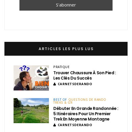
ARTICLES LES PLUS LUS
PRATIQUE
Trouver Chaussure À Son Pied :
Les Clés Du Succès
CARNETSDERANDO
BEST OF
QUESTIONS DE RANDO
TREKS & GR
Débuter En Grande Randonnée :
5 Itinéraires Pour Un Premier
Trek En Moyenne Montagne
CARNETSDERANDO