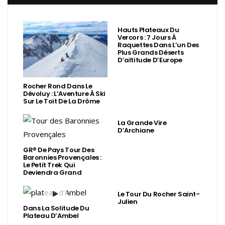
Hauts Plateaux Du
Vercors : 7 Jours À
Raquettes Dans L’un Des
Plus Grands Déserts
D’altitude D’Europe
Rocher Rond Dans Le
Dévoluy : L’Aventure À Ski
Sur Le Toit De La Drôme
La Grande Vire
D’Archiane
GR® De Pays Tour Des
Baronnies Provençales :
Le Petit Trek Qui
Deviendra Grand
Le Tour Du Rocher Saint-
Julien
Dans La Solitude Du
Plateau D’Ambel