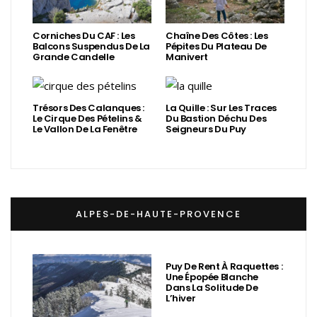
Corniches Du CAF : Les
Chaîne Des Côtes : Les
Balcons Suspendus De La
Pépites Du Plateau De
Grande Candelle
Manivert
Trésors Des Calanques :
La Quille : Sur Les Traces
Le Cirque Des Pételins &
Du Bastion Déchu Des
Le Vallon De La Fenêtre
Seigneurs Du Puy
ALPES-DE-HAUTE-PROVENCE
Puy De Rent À Raquettes :
Une Épopée Blanche
Dans La Solitude De
L’hiver