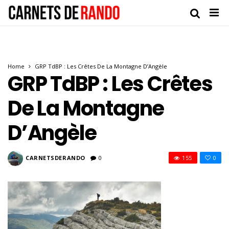
Home
GRP TdBP : Les Crêtes De La Montagne D’Angèle
GRP TdBP : Les Crêtes
De La Montagne
D’Angèle
CARNETSDERANDO
0
155
0