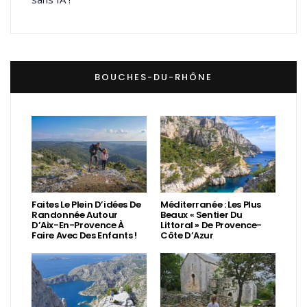
BOUCHES-DU-RHÔNE
Faites Le Plein D’idées De
Méditerranée : Les Plus
Randonnée Autour
Beaux « Sentier Du
D’Aix-En-Provence À
Littoral » De Provence-
Faire Avec Des Enfants !
Côte D’Azur