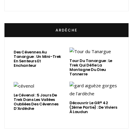
ARDÈCHE
Des Cévennes Au
Tanargue : Un Mini-Trek
Tour Du Tanargue : Le
En Senteurs Et
Trek Qui Défie La
Enchanteur
Montagne Du Dieu
Tonnerre
Le Cévenol : 5 Jours De
Trek Dans Les Vallées
Découvrir Le GR® 42
Oubliées Des Cévennes
(2ème Partie) : De Viviers
D’Ardèche
À Laudun