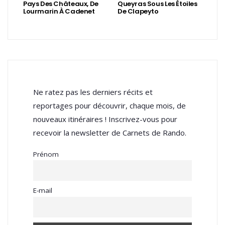
Pays Des Châteaux, De
Queyras Sous Les Étoiles
Lourmarin À Cadenet
De Clapeyto
Ne ratez pas les derniers récits et
reportages pour découvrir, chaque mois, de
nouveaux itinéraires ! Inscrivez-vous pour
recevoir la newsletter de Carnets de Rando.
Prénom
E-mail