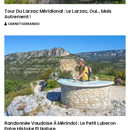
Tour Du Larzac Méridional : Le Larzac, Oui… Mais
Autrement !
CARNETSDERANDO
Randonnée Vaudoise À Mérindol : Le Petit Luberon
Entre Histoire Et Nature