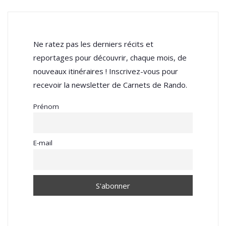
Ne ratez pas les derniers récits et
reportages pour découvrir, chaque mois, de
nouveaux itinéraires ! Inscrivez-vous pour
recevoir la newsletter de Carnets de Rando.
Prénom
E-mail