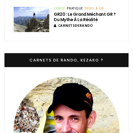
CORSE
PRATIQUE
TREKS & GR
GR20 : Le Grand Méchant GR ?
Du Mythe À La Réalité
CARNETSDERANDO
CARNETS DE RANDO, KEZAKO ?