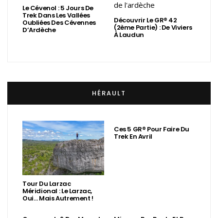
Le Cévenol : 5 Jours De
Trek Dans Les Vallées
Découvrir Le GR® 42
Oubliées Des Cévennes
(2ème Partie) : De Viviers
D’Ardèche
À Laudun
HÉRAULT
Ces 5 GR® Pour Faire Du
Trek En Avril
Tour Du Larzac
Méridional : Le Larzac,
Oui… Mais Autrement !