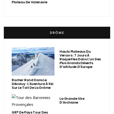
Plateau De Valensole
DRÔME
Hauts Plateaux Du
Vercors : 7 Jours À
Raquettes Dans L’un Des
Plus Grands Déserts
D’altitude D’Europe
Rocher Rond Dans Le
Dévoluy : L’Aventure À Ski
Sur Le Toit De La Drôme
La Grande Vire
D’Archiane
GR® De Pays Tour Des