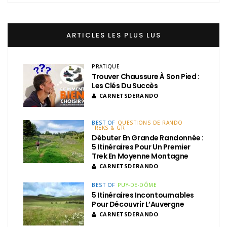
ARTICLES LES PLUS LUS
PRATIQUE
Trouver Chaussure À Son Pied :
Les Clés Du Succès
CARNETSDERANDO
BEST OF
QUESTIONS DE RANDO
TREKS & GR
Débuter En Grande Randonnée :
5 Itinéraires Pour Un Premier
Trek En Moyenne Montagne
CARNETSDERANDO
BEST OF
PUY-DE-DÔME
5 Itinéraires Incontournables
Pour Découvrir L’Auvergne
CARNETSDERANDO