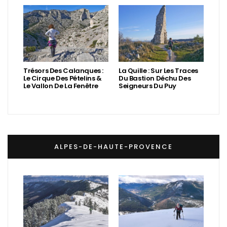
Trésors Des Calanques :
La Quille : Sur Les Traces
Le Cirque Des Pételins &
Du Bastion Déchu Des
Le Vallon De La Fenêtre
Seigneurs Du Puy
ALPES-DE-HAUTE-PROVENCE