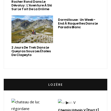
Rocher Rond Dans Le
Dévoluy : L’Aventure À Ski
Sur Le Toit De La Drôme
Dormillouse : Un Week-
End À Raquettes Dans Le
Paradis Blanc
2 Jours De Trek Dans Le
Queyras Sous Les Étoiles
De Clapeyto
LOZÈRE
Chemin Urbain V [Part.2]