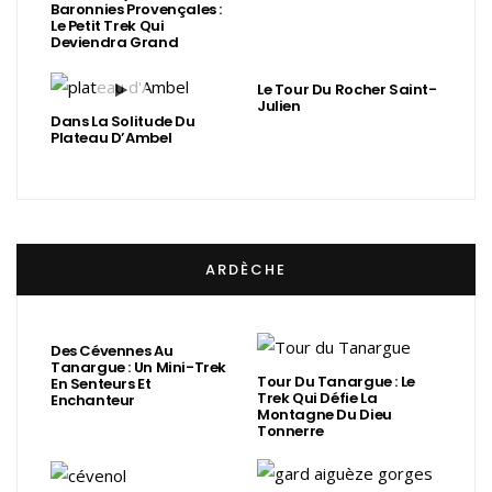
Baronnies Provençales :
Le Petit Trek Qui
Deviendra Grand
Le Tour Du Rocher Saint-
Julien
Dans La Solitude Du
Plateau D’Ambel
ARDÈCHE
Des Cévennes Au
Tanargue : Un Mini-Trek
Tour Du Tanargue : Le
En Senteurs Et
Trek Qui Défie La
Enchanteur
Montagne Du Dieu
Tonnerre