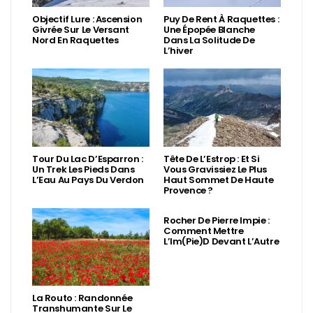
Objectif Lure : Ascension
Puy De Rent À Raquettes :
Givrée Sur Le Versant
Une Épopée Blanche
Nord En Raquettes
Dans La Solitude De
L’hiver
Tour Du Lac D’Esparron :
Tête De L’Estrop : Et Si
Un Trek Les Pieds Dans
Vous Gravissiez Le Plus
L’Eau Au Pays Du Verdon
Haut Sommet De Haute
Provence ?
Rocher De Pierre Impie :
Comment Mettre
L’Im(Pie)d Devant L’Autre
La Routo : Randonnée
Transhumante Sur Le