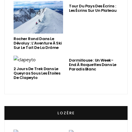
Tour Du Pays Des Écrins :
Les Écrins Sur Un Plateau
Rocher Rond Dans Le
Dévoluy : L’Aventure À Ski
Sur Le Toit De La Drôme
Dormillouse : Un Week-
End À Raquettes Dans Le
2 Jours De Trek Dans Le
Paradis Blanc
Queyras Sous Les Étoiles
De Clapeyto
LOZÈRE