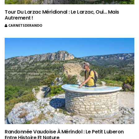
Tour Du Larzac Méridional : Le Larzac, Oui… Mais
Autrement !
CARNETSDERANDO
Randonnée Vaudoise À Mérindol : Le Petit Luberon
Entre Histoire Et Nature