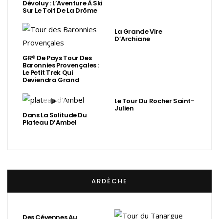
Dévoluy : L’Aventure À Ski
Sur Le Toit De La Drôme
La Grande Vire
D’Archiane
GR® De Pays Tour Des
Baronnies Provençales :
Le Petit Trek Qui
Deviendra Grand
Le Tour Du Rocher Saint-
Julien
Dans La Solitude Du
Plateau D’Ambel
ARDÈCHE
Des Cévennes Au