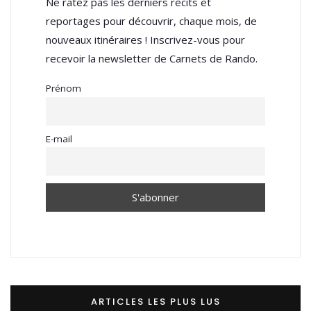
Ne ratez pas les derniers récits et
reportages pour découvrir, chaque mois, de
nouveaux itinéraires ! Inscrivez-vous pour
recevoir la newsletter de Carnets de Rando.
Prénom
E-mail
ARTICLES LES PLUS LUS