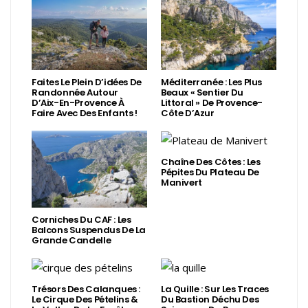
Faites Le Plein D’idées De
Méditerranée : Les Plus
Randonnée Autour
Beaux « Sentier Du
D’Aix-En-Provence À
Littoral » De Provence-
Faire Avec Des Enfants !
Côte D’Azur
Chaîne Des Côtes : Les
Pépites Du Plateau De
Manivert
Corniches Du CAF : Les
Balcons Suspendus De La
Grande Candelle
Trésors Des Calanques :
La Quille : Sur Les Traces
Le Cirque Des Pételins &
Du Bastion Déchu Des