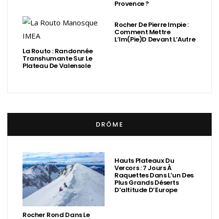
Provence ?
Rocher De Pierre Impie :
Comment Mettre
L’Im(Pie)d Devant L’Autre
La Routo : Randonnée
Transhumante Sur Le
Plateau De Valensole
DRÔME
Hauts Plateaux Du
Vercors : 7 Jours À
Raquettes Dans L’un Des
Plus Grands Déserts
D’altitude D’Europe
Rocher Rond Dans Le