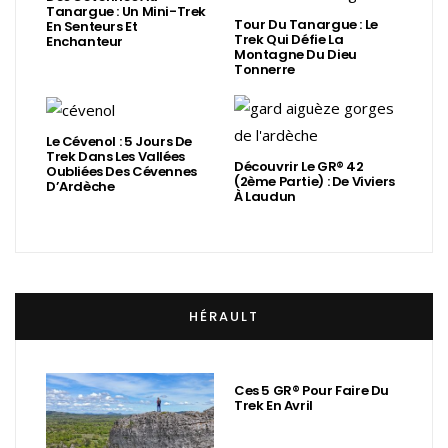
Tanargue : Un Mini-Trek
Tour Du Tanargue : Le
En Senteurs Et
Trek Qui Défie La
Enchanteur
Montagne Du Dieu
Tonnerre
Le Cévenol : 5 Jours De
Trek Dans Les Vallées
Découvrir Le GR® 42
Oubliées Des Cévennes
(2ème Partie) : De Viviers
D’Ardèche
À Laudun
HÉRAULT
Ces 5 GR® Pour Faire Du
Trek En Avril